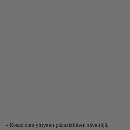
– Koska olen yhtyeen pääasiallinen säveltäjä,