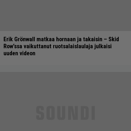
Erik Grönwall matkaa hornaan ja takaisin – Skid
Row’ssa vaikuttanut ruotsalaislaulaja julkaisi
uuden videon