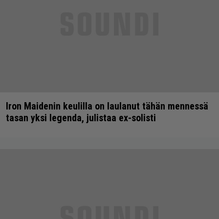
Iron Maidenin keulilla on laulanut tähän mennessä
tasan yksi legenda, julistaa ex-solisti