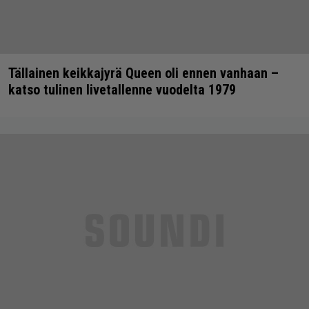
Tällainen keikkajyrä Queen oli ennen vanhaan –
katso tulinen livetallenne vuodelta 1979