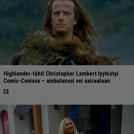
Highlander-tähti Christopher Lambert lyyhistyi
Comic-Conissa – ambulanssi vei sairaalaan