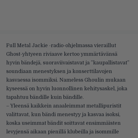
Full Metal Jackie -radio-ohjelmassa
vieraillut
Ghost-yhtyeen riviaave kertoo ymmärtävänsä
hyvin bändejä, suoraviivaistavat ja ”kaupallistavat”
soundiaan menestyksen ja konserttilavojen
kasvaessa isommiksi.
Nameless Ghoulin mukaan
kyseessä on hyvin luonnollinen kehitysaskel, joka
tapahtuu bändille kuin bändille.
– Yleensä kaikkein anaaleimmat metallipuristit
valittavat, kun bändi menestyy ja kasvaa isoksi,
koska useimmat bändit soittavat ensimmäisten
levyjensä aikaan pienillä klubeilla ja isommille