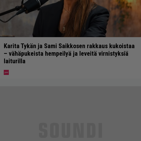
Karita Tykän ja Sami Saikkosen rakkaus kukoistaa
– vähäpukeista hempeilyä ja leveitä virnistyksiä
laiturilla