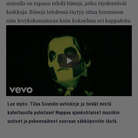
minulla on tapana tehdä biisejä, jotka täydentävät
keikkoja. Biisejä tehdessä täytyy ottaa huomioon
niin levykokonaisuus kuin kokoelma eri kappaleita.
Lue myös:
Tilaa Soundin uutiskirje ja tiedät mistä
kahvitauolla puhutaan! Nappaa ajankohtaiset musiikin
uutiset ja puheenaiheet suoraan sähköpostiin tästä.