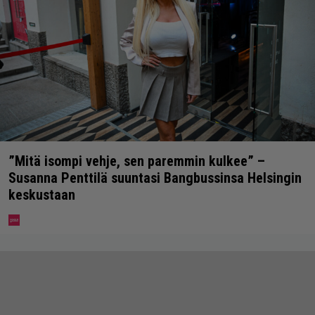
”Mitä isompi vehje, sen paremmin kulkee” –
Susanna Penttilä suuntasi Bangbussinsa Helsingin
keskustaan