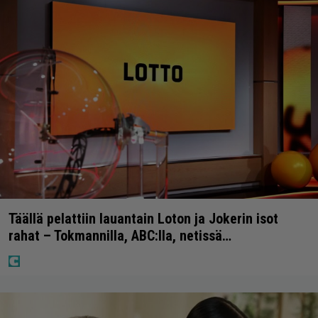
Täällä pelattiin lauantain Loton ja Jokerin isot
rahat – Tokmannilla, ABC:lla, netissä…