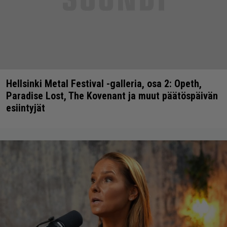
Hellsinki Metal Festival -galleria, osa 2: Opeth,
Paradise Lost, The Kovenant ja muut päätöspäivän
esiintyjät