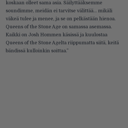
koskaan olleet sama asia. Säilyttääksemme
soundimme, meidän ei tarvitse välittää… mikäli
väkeä tulee ja menee, ja se on pelkästään hienoa.
Queens of the Stone Age on samassa asemassa.
Kaikki on Josh Hommen käsissä ja kuulostaa
Queens of the Stone Agelta riippumatta siitä, keitä
bändissä kulloinkin soittaa.”