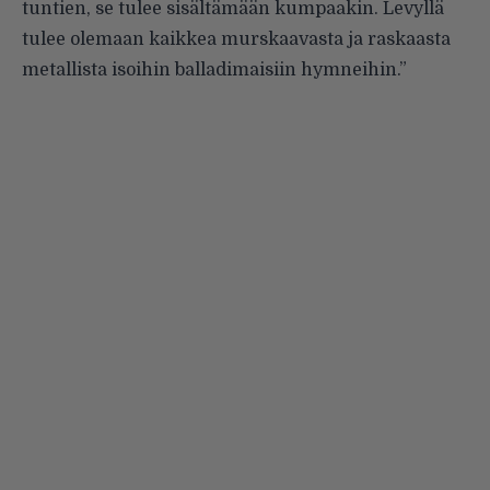
tuntien, se tulee sisältämään kumpaakin. Levyllä
tulee olemaan kaikkea murskaavasta ja raskaasta
metallista isoihin balladimaisiin hymneihin.”