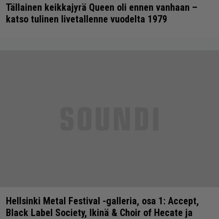
Tällainen keikkajyrä Queen oli ennen vanhaan –
katso tulinen livetallenne vuodelta 1979
Hellsinki Metal Festival -galleria, osa 1: Accept,
Black Label Society, Ikinä & Choir of Hecate ja