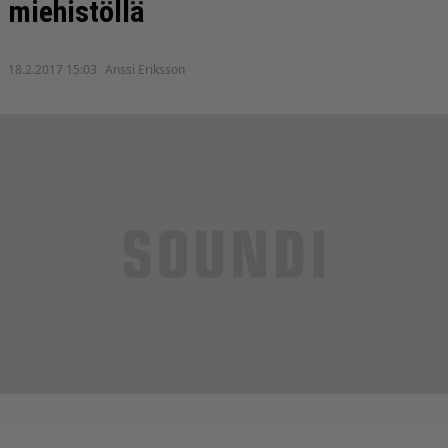
miehistöllä
18.2.2017 15:03
Anssi Eriksson