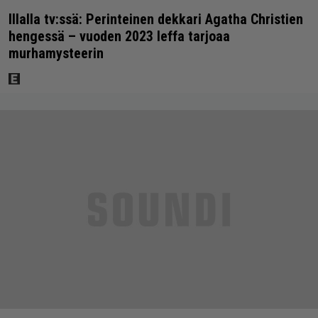
Illalla tv:ssä: Perinteinen dekkari Agatha Christien
hengessä – vuoden 2023 leffa tarjoaa
murhamysteerin