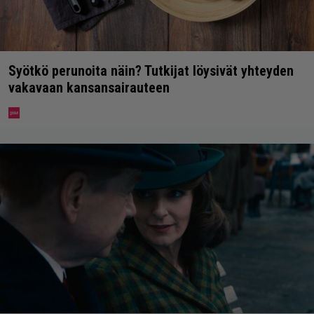
Syötkö perunoita näin? Tutkijat löysivät yhteyden
vakavaan kansansairauteen