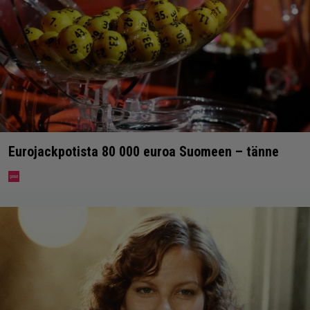
Eurojackpotista 80 000 euroa Suomeen – tänne