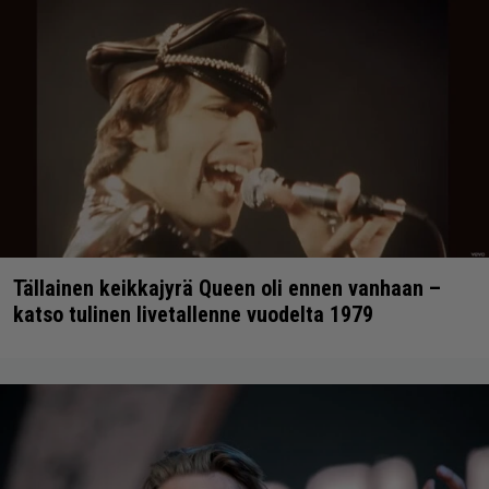
Tällainen keikkajyrä Queen oli ennen vanhaan –
katso tulinen livetallenne vuodelta 1979