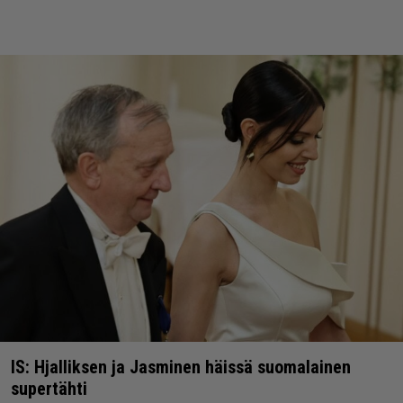
IS: Hjalliksen ja Jasminen häissä suomalainen
supertähti