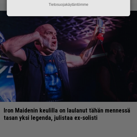
Tietosuojakäytäntömme
Iron Maidenin keulilla on laulanut tähän mennessä
tasan yksi legenda, julistaa ex-solisti