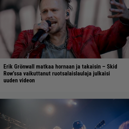
Erik Grönwall matkaa hornaan ja takaisin – Skid
Row’ssa vaikuttanut ruotsalaislaulaja julkaisi
uuden videon