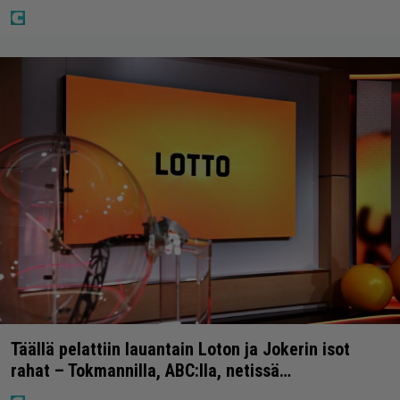
Täällä pelattiin lauantain Loton ja Jokerin isot
rahat – Tokmannilla, ABC:lla, netissä…