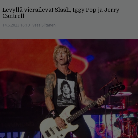
Levyllä vierailevat Slash, Iggy Pop ja Jerry
Cantrell.
14.6.2023 16:10
Vesa Siltanen