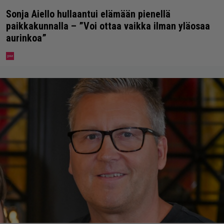
Sonja Aiello hullaantui elämään pienellä
paikkakunnalla – ”Voi ottaa vaikka ilman yläosaa
aurinkoa”