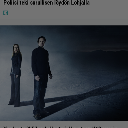
Poliisi teki surullisen löydön Lohjalla