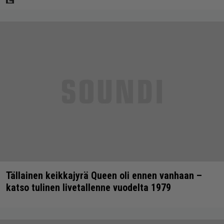
Tällainen keikkajyrä Queen oli ennen vanhaan –
katso tulinen livetallenne vuodelta 1979