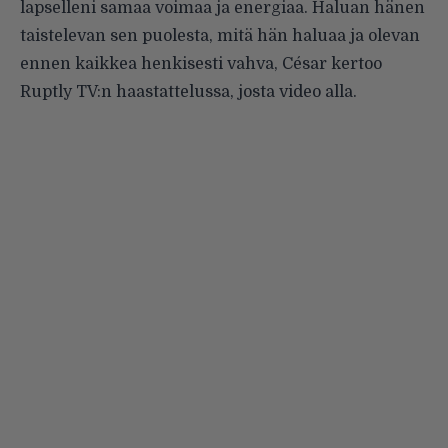
lapselleni samaa voimaa ja energiaa. Haluan hänen
taistelevan sen puolesta, mitä hän haluaa ja olevan
ennen kaikkea henkisesti vahva, César kertoo
Ruptly TV:n haastattelussa, josta video alla.