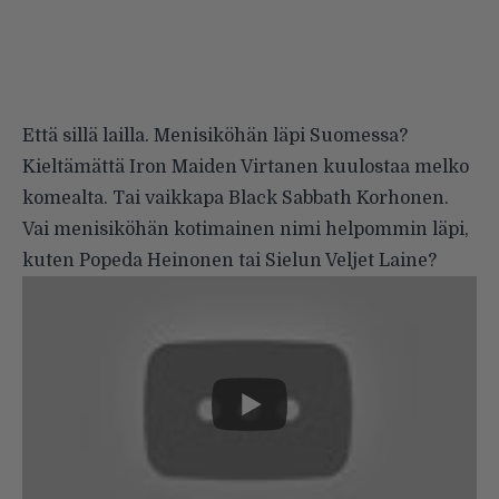
Että sillä lailla. Menisiköhän läpi Suomessa?
Kieltämättä Iron Maiden Virtanen kuulostaa melko
komealta. Tai vaikkapa Black Sabbath Korhonen.
Vai menisiköhän kotimainen nimi helpommin läpi,
kuten Popeda Heinonen tai Sielun Veljet Laine?