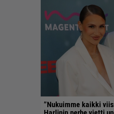
”Nukuimme kaikki vii
Harlinin perhe vietti