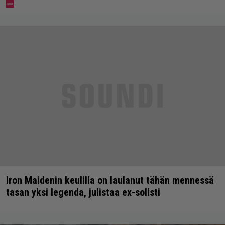
Iron Maidenin keulilla on laulanut tähän mennessä
tasan yksi legenda, julistaa ex-solisti