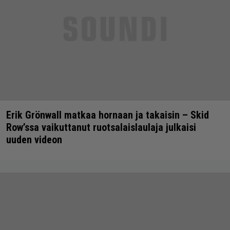
Erik Grönwall matkaa hornaan ja takaisin – Skid
Row’ssa vaikuttanut ruotsalaislaulaja julkaisi
uuden videon