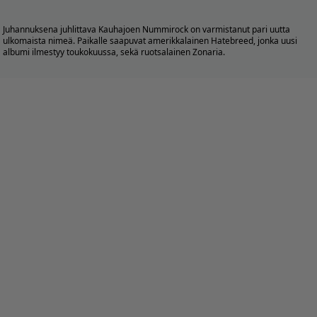
Juhannuksena juhlittava Kauhajoen
Nummirock
on varmistanut pari uutta
ulkomaista nimeä. Paikalle saapuvat amerikkalainen Hatebreed, jonka uusi
albumi ilmestyy toukokuussa, sekä ruotsalainen Zonaria.