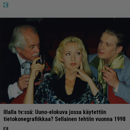
Illalla tv:ssä: Uuno-elokuva jossa käytettiin
tietokonegrafiikkaa? Sellainen tehtiin vuonna 1998