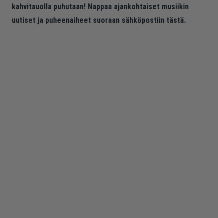
kahvitauolla puhutaan! Nappaa ajankohtaiset musiikin
uutiset ja puheenaiheet suoraan sähköpostiin tästä.