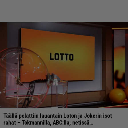
Täällä pelattiin lauantain Loton ja Jokerin isot
rahat – Tokmannilla, ABC:lla, netissä…