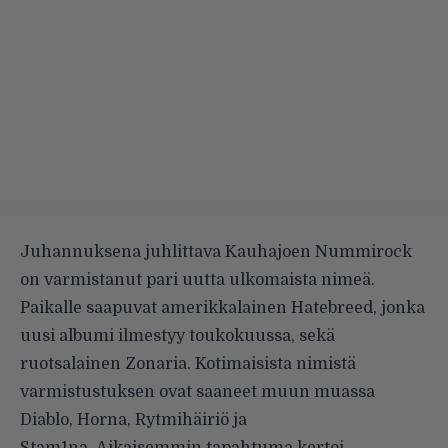
Juhannuksena juhlittava Kauhajoen
Nummirock
on varmistanut pari uutta ulkomaista nimeä.
Paikalle saapuvat amerikkalainen Hatebreed, jonka
uusi albumi ilmestyy toukokuussa, sekä
ruotsalainen Zonaria. Kotimaisista nimistä
varmistustuksen ovat saaneet muun muassa
Diablo, Horna, Rytmihäiriö ja