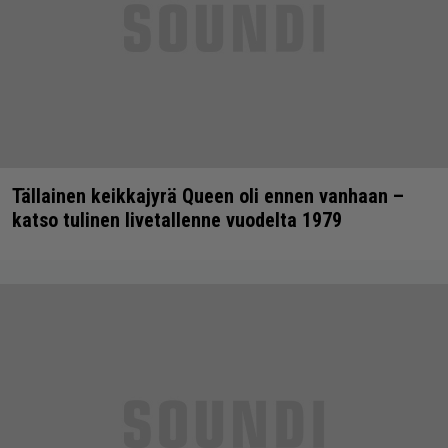
Tällainen keikkajyrä Queen oli ennen vanhaan –
katso tulinen livetallenne vuodelta 1979