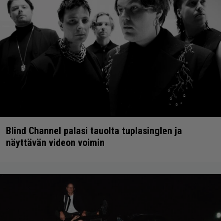
Blind Channel palasi tauolta tuplasinglen ja
näyttävän videon voimin