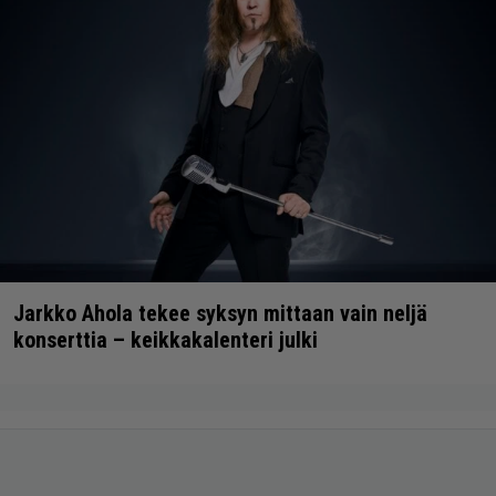
Jarkko Ahola tekee syksyn mittaan vain neljä
konserttia – keikkakalenteri julki