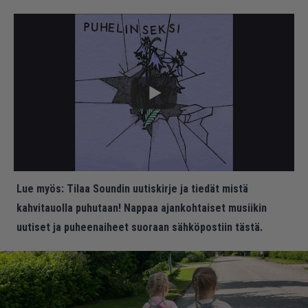
Lue myös:
Tilaa Soundin uutiskirje ja tiedät mistä
kahvitauolla puhutaan! Nappaa ajankohtaiset musiikin
uutiset ja puheenaiheet suoraan sähköpostiin tästä.