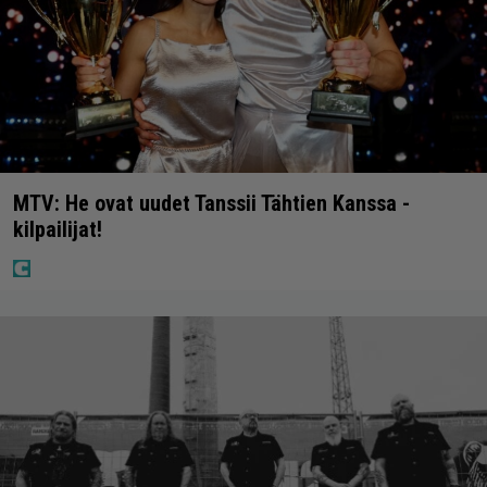
MTV: He ovat uudet Tanssii Tähtien Kanssa -
kilpailijat!