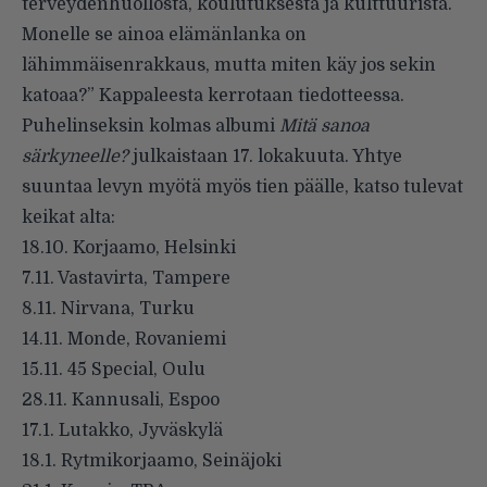
terveydenhuollosta, koulutuksesta ja kulttuurista.
Monelle se ainoa elämänlanka on
lähimmäisenrakkaus, mutta miten käy jos sekin
katoaa?” Kappaleesta kerrotaan tiedotteessa.
Puhelinseksin kolmas albumi
Mitä sanoa
särkyneelle?
julkaistaan 17. lokakuuta. Yhtye
suuntaa levyn myötä myös tien päälle, katso tulevat
keikat alta:
18.10. Korjaamo, Helsinki
7.11. Vastavirta, Tampere
8.11. Nirvana, Turku
14.11. Monde, Rovaniemi
15.11. 45 Special, Oulu
28.11. Kannusali, Espoo
17.1. Lutakko, Jyväskylä
18.1. Rytmikorjaamo, Seinäjoki