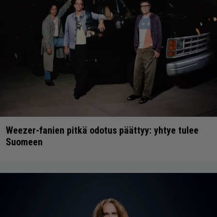
Weezer-fanien pitkä odotus päättyy: yhtye tulee
Suomeen