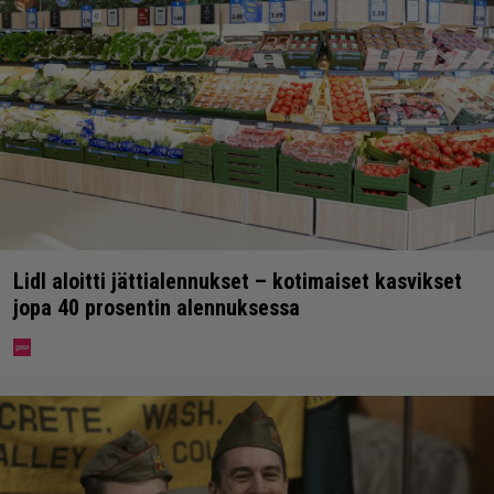
Lidl aloitti jättialennukset – kotimaiset kasvikset
jopa 40 prosentin alennuksessa