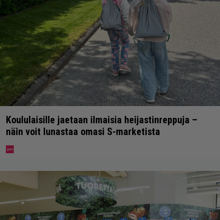
Koululaisille jaetaan ilmaisia heijastinreppuja –
näin voit lunastaa omasi S-marketista