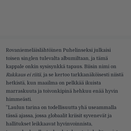
Rovaniemeläislähtöinen Puhelinseksi julkaisi
toisen singlen tulevalta albumiltaan, ja tämä
kappale onkin sysisynkkä tapaus. Biisin nimi on
Rakkaus ei riitä
, ja se kertoo tarkkanäköisesti niistä
hetkistä, kun maailma on pelkkää ikuista
marraskuuta ja toivonkipinä hehkuu enää hyvin
himmeästi.
”Laulun tarina on todellisuutta yhä useammalla
tässä ajassa, jossa globaalit kriisit syvenevät ja
hallitukset leikkaavat hyvinvoinnista,