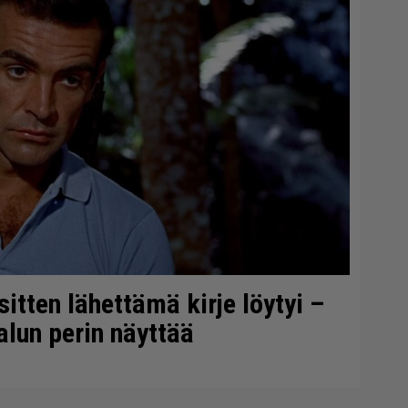
itten lähettämä kirje löytyi –
alun perin näyttää