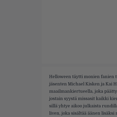
Helloween täytti monien fanien t
jäsenten Michael Kisken ja Kai 
maailmankiertueella, joka päätt
jostain syystä missasit kaikki k
sillä yhtye aikoo julkaista rundil
liven, joka sisältää äänen lisäksi