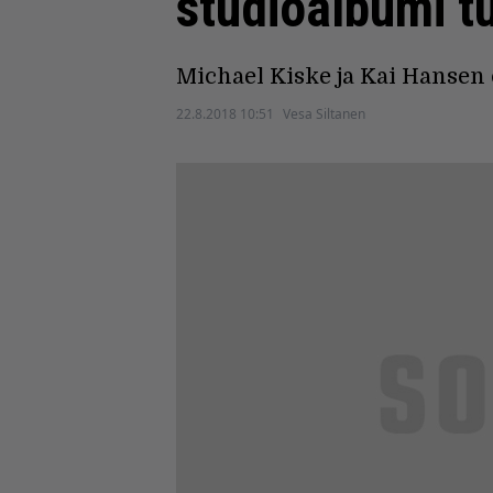
studioalbumi t
Michael Kiske ja Kai Hansen
22.8.2018 10:51
Vesa Siltanen