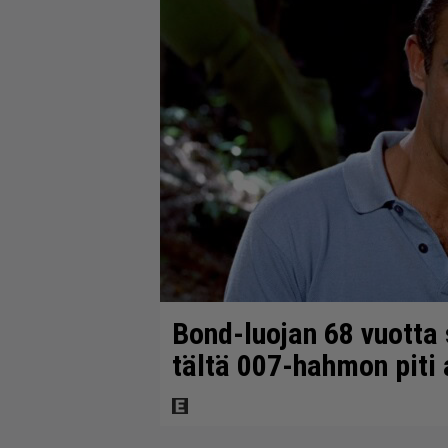
Bond-luojan 68 vuotta s
tältä 007-hahmon piti 