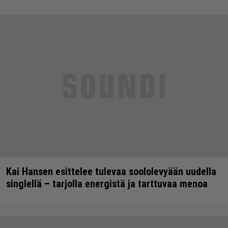
Kai Hansen esittelee tulevaa soololevyään uudella
singlellä – tarjolla energistä ja tarttuvaa menoa