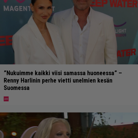
”Nukuimme kaikki viisi samassa huoneessa” –
Renny Harlinin perhe vietti unelmien kesän
Suomessa