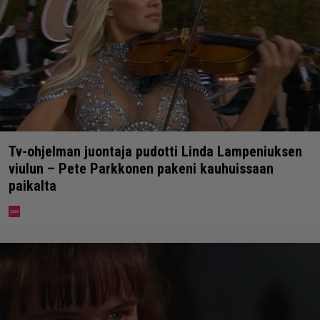
Tv-ohjelman juontaja pudotti Linda Lampeniuksen
viulun – Pete Parkkonen pakeni kauhuissaan
paikalta