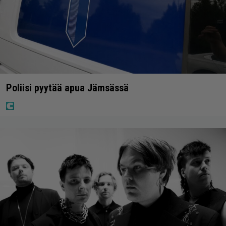
Poliisi pyytää apua Jämsässä