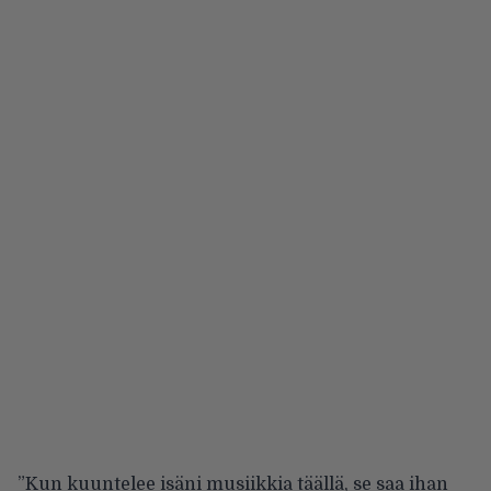
”Kun kuuntelee isäni musiikkia täällä, se saa ihan