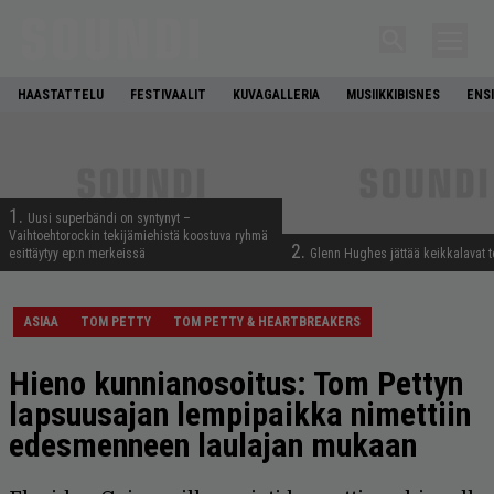
HAASTATTELU
FESTIVAALIT
KUVAGALLERIA
MUSIIKKIBISNES
ENS
1.
Uusi superbändi on syntynyt –
Vaihtoehtorockin tekijämiehistä koostuva ryhmä
2.
esittäytyy ep:n merkeissä
Glenn Hughes jättää keikkalavat t
ASIAA
TOM PETTY
TOM PETTY & HEARTBREAKERS
Hieno kunnianosoitus: Tom Pettyn
lapsuusajan lempipaikka nimettiin
edesmenneen laulajan mukaan