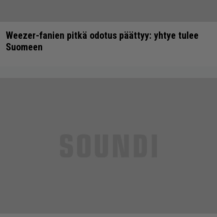
Weezer-fanien pitkä odotus päättyy: yhtye tulee
Suomeen