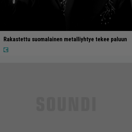
Rakastettu suomalainen metalliyhtye tekee paluun