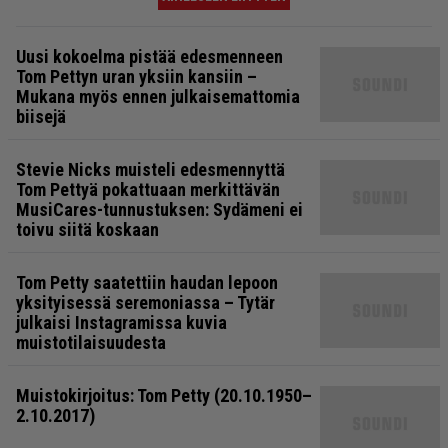
Uusi kokoelma pistää edesmenneen
Tom Pettyn uran yksiin kansiin –
Mukana myös ennen julkaisemattomia
biisejä
Stevie Nicks muisteli edesmennyttä
Tom Pettyä pokattuaan merkittävän
MusiCares-tunnustuksen: Sydämeni ei
toivu siitä koskaan
Tom Petty saatettiin haudan lepoon
yksityisessä seremoniassa – Tytär
julkaisi Instagramissa kuvia
muistotilaisuudesta
Muistokirjoitus: Tom Petty (20.10.1950–
2.10.2017)