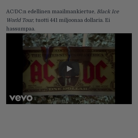
AC/DC:n edellinen maailmankiertue,
Black Ice
World Tour
, tuotti 441 miljoonaa dollaria. Ei
hassumpaa.