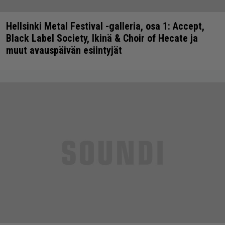
Hellsinki Metal Festival -galleria, osa 1: Accept,
Black Label Society, Ikinä & Choir of Hecate ja
muut avauspäivän esiintyjät