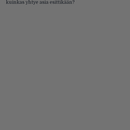
kuinkas yhtye asia esittikään?