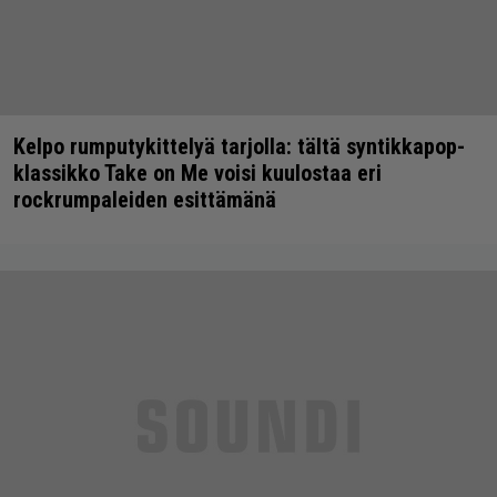
Kelpo rumputykittelyä tarjolla: tältä syntikkapop-
klassikko Take on Me voisi kuulostaa eri
rockrumpaleiden esittämänä