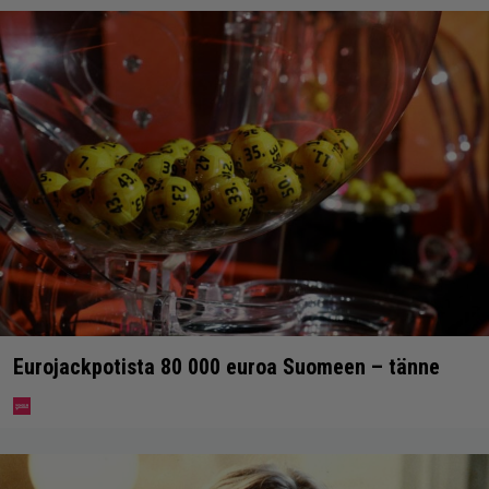
Eurojackpotista 80 000 euroa Suomeen – tänne