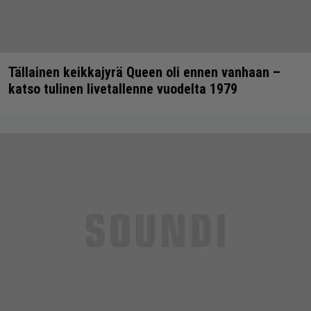
Tällainen keikkajyrä Queen oli ennen vanhaan –
katso tulinen livetallenne vuodelta 1979