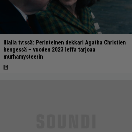
Illalla tv:ssä: Perinteinen dekkari Agatha Christien
hengessä – vuoden 2023 leffa tarjoaa
murhamysteerin