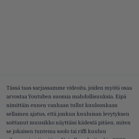
Tässä taas sarjassamme videoita, joiden myötä osaa
arvostaa Youtuben suomia mahdollisuuksia. Eipä
nimittäin ennen vanhaan tullut kuuloonkaan
sellainen ajatus, että jonkun kuuluisan levytyksen
soittanut muusikko näyttäisi kädestä pitäen, miten
se jokaisen tuntema soolo tai riffi kuuluu