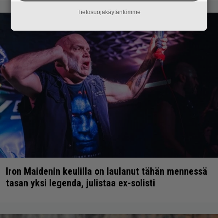
Tietosuojakäytäntömme
Iron Maidenin keulilla on laulanut tähän mennessä
tasan yksi legenda, julistaa ex-solisti