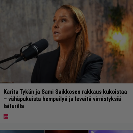
Karita Tykän ja Sami Saikkosen rakkaus kukoistaa
– vähäpukeista hempeilyä ja leveitä virnistyksiä
laiturilla