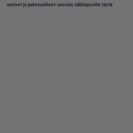
uutiset ja puheenaiheet suoraan sähköpostiin tästä.