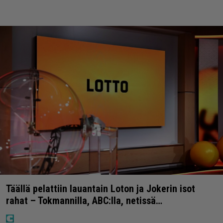
Täällä pelattiin lauantain Loton ja Jokerin isot
rahat – Tokmannilla, ABC:lla, netissä…