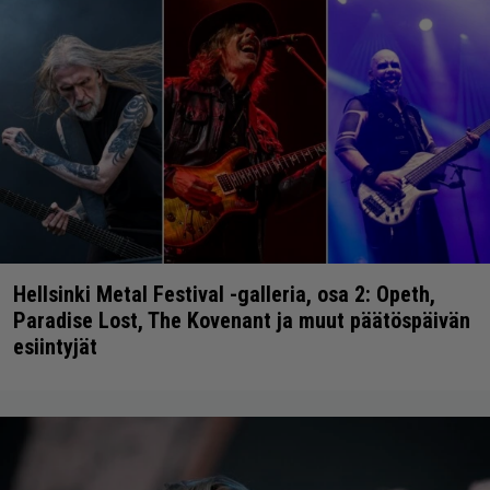
Hellsinki Metal Festival -galleria, osa 2: Opeth,
Paradise Lost, The Kovenant ja muut päätöspäivän
esiintyjät