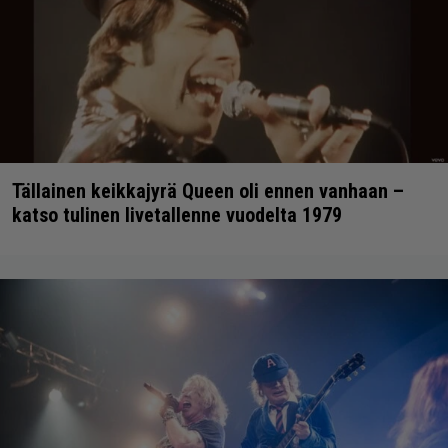
Tällainen keikkajyrä Queen oli ennen vanhaan –
katso tulinen livetallenne vuodelta 1979