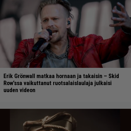
Erik Grönwall matkaa hornaan ja takaisin – Skid
Row’ssa vaikuttanut ruotsalaislaulaja julkaisi
uuden videon