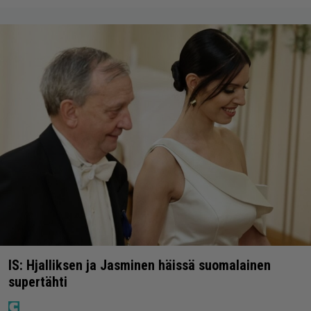
IS: Hjalliksen ja Jasminen häissä suomalainen
supertähti