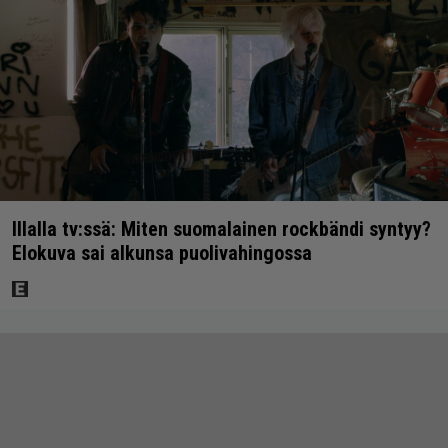
Illalla tv:ssä: Miten suomalainen rockbändi syntyy?
Elokuva sai alkunsa puolivahingossa