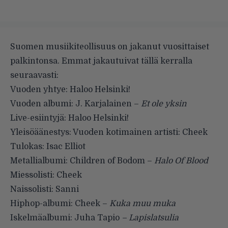
Suomen musiikiteollisuus on jakanut vuosittaiset
palkintonsa. Emmat jakautuivat tällä kerralla
seuraavasti:
Vuoden yhtye: Haloo Helsinki!
Vuoden albumi: J. Karjalainen –
Et ole yksin
Live-esiintyjä: Haloo Helsinki!
Yleisöäänestys: Vuoden kotimainen artisti: Cheek
Tulokas: Isac Elliot
Metallialbumi: Children of Bodom –
Halo Of Blood
Miessolisti: Cheek
Naissolisti: Sanni
Hiphop-albumi: Cheek –
Kuka muu muka
Iskelmäalbumi: Juha Tapio
– Lapislatsulia