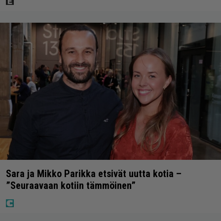
Sara ja Mikko Parikka etsivät uutta kotia –
”Seuraavaan kotiin tämmöinen”