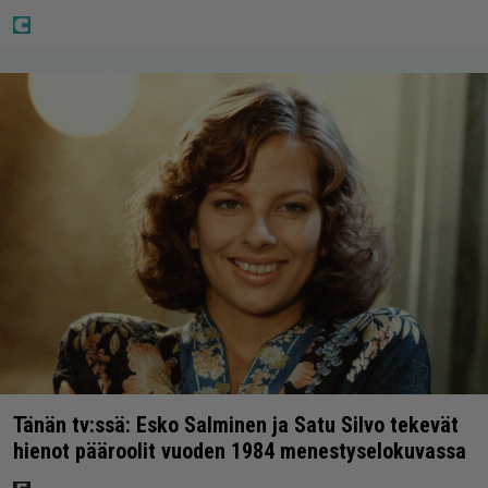
Tänän tv:ssä: Esko Salminen ja Satu Silvo tekevät
hienot pääroolit vuoden 1984 menestyselokuvassa