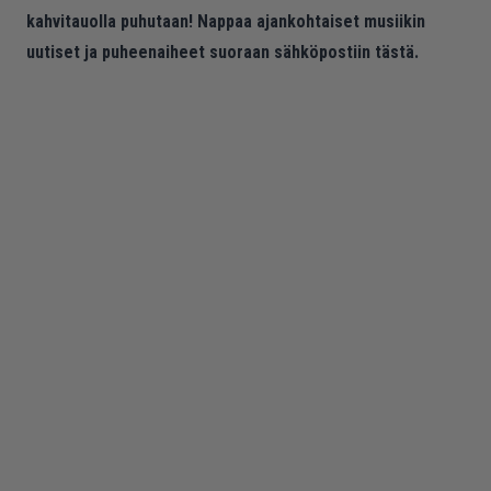
kahvitauolla puhutaan! Nappaa ajankohtaiset musiikin
uutiset ja puheenaiheet suoraan sähköpostiin tästä.