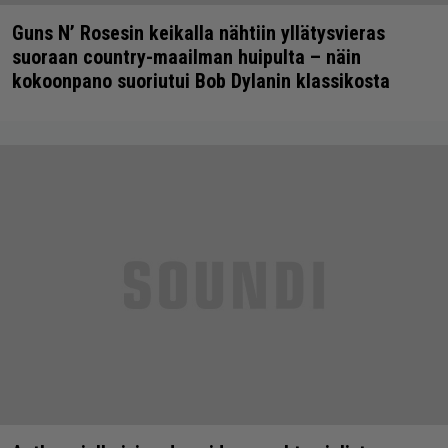
Guns N’ Rosesin keikalla nähtiin yllätysvieras
suoraan country-maailman huipulta – näin
kokoonpano suoriutui Bob Dylanin klassikosta