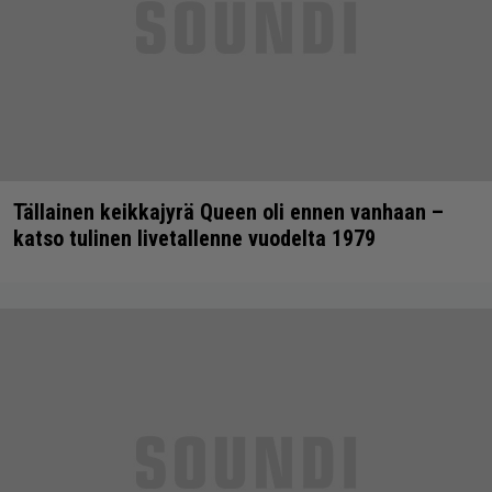
Tällainen keikkajyrä Queen oli ennen vanhaan –
katso tulinen livetallenne vuodelta 1979