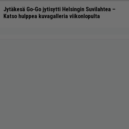
Jytäkesä Go-Go jytisytti Helsingin Suvilahtea –
Katso hulppea kuvagalleria viikonlopulta