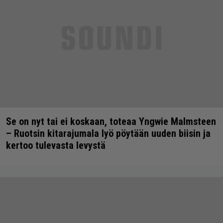
Se on nyt tai ei koskaan, toteaa Yngwie Malmsteen
– Ruotsin kitarajumala lyö pöytään uuden biisin ja
kertoo tulevasta levystä