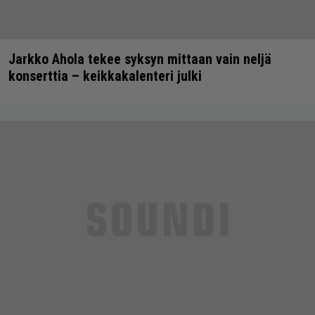
Jarkko Ahola tekee syksyn mittaan vain neljä
konserttia – keikkakalenteri julki