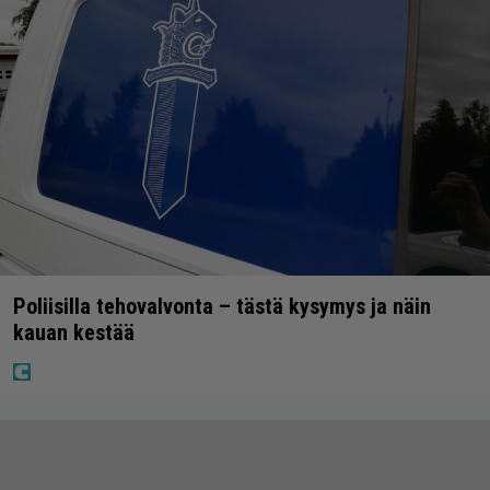
Poliisilla tehovalvonta – tästä kysymys ja näin
kauan kestää