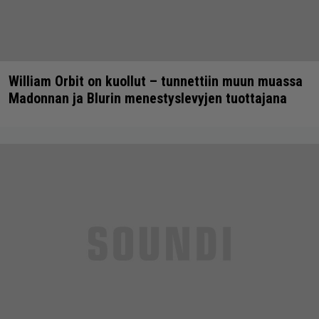
William Orbit on kuollut – tunnettiin muun muassa
Madonnan ja Blurin menestyslevyjen tuottajana