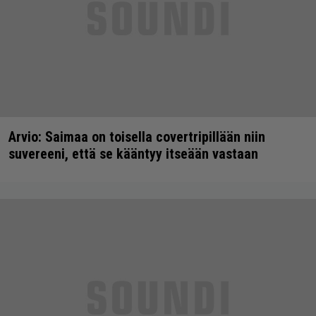
Arvio: Saimaa on toisella covertripillään niin
suvereeni, että se kääntyy itseään vastaan