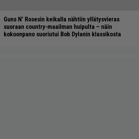
Guns N’ Rosesin keikalla nähtiin yllätysvieras
suoraan country-maailman huipulta – näin
kokoonpano suoriutui Bob Dylanin klassikosta