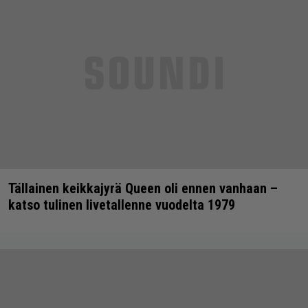
Tällainen keikkajyrä Queen oli ennen vanhaan –
katso tulinen livetallenne vuodelta 1979