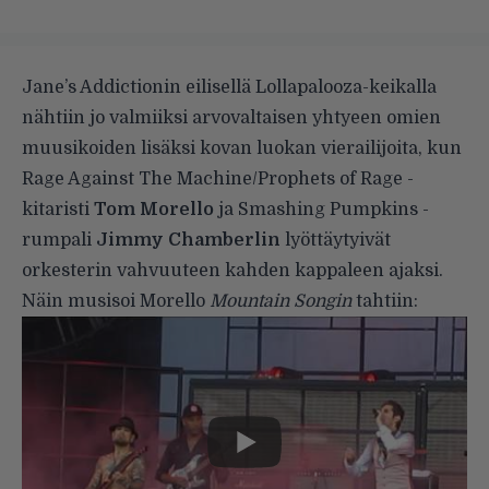
Jane’s Addictionin eilisellä Lollapalooza-keikalla
nähtiin jo valmiiksi arvovaltaisen yhtyeen omien
muusikoiden lisäksi kovan luokan vierailijoita, kun
Rage Against The Machine/Prophets of Rage -
kitaristi
Tom Morello
ja Smashing Pumpkins -
rumpali
Jimmy Chamberlin
lyöttäytyivät
orkesterin vahvuuteen kahden kappaleen ajaksi.
Näin musisoi Morello
Mountain Songin
tahtiin: