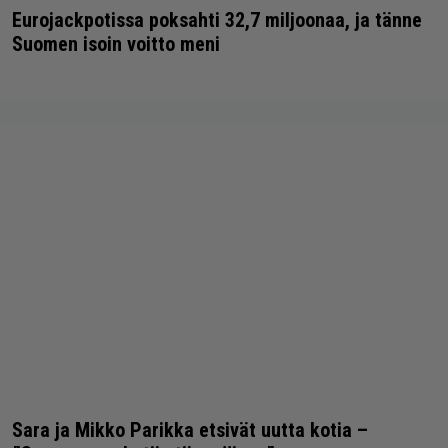
Eurojackpotissa poksahti 32,7 miljoonaa, ja tänne
Suomen isoin voitto meni
Sara ja Mikko Parikka etsivät uutta kotia –