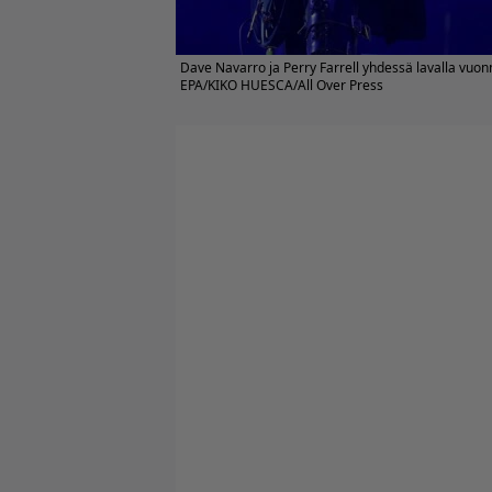
Dave Navarro ja Perry Farrell yhdessä lavalla vuon
EPA/KIKO HUESCA/All Over Press