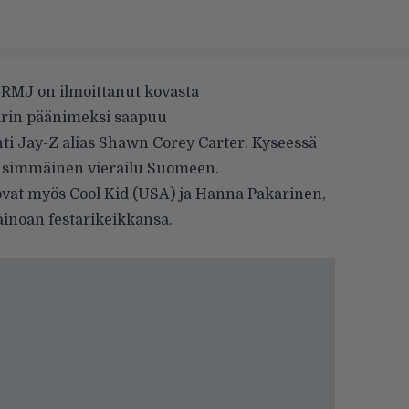
 RMJ on ilmoittanut kovasta
starin päänimeksi saapuu
i Jay-Z alias Shawn Corey Carter. Kyseessä
ensimmäinen vierailu Suomeen.
vat myös Cool Kid (USA) ja Hanna Pakarinen,
ainoan festarikeikkansa.