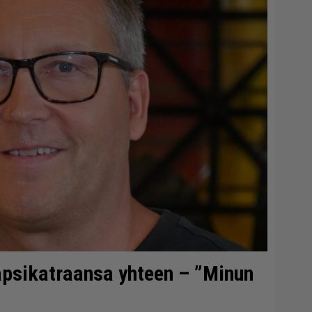
lapsikatraansa yhteen – ”Minun