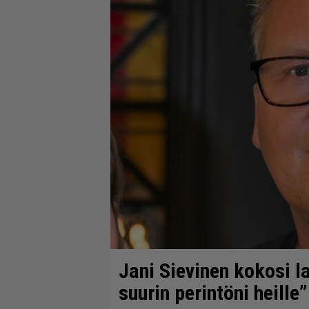
Jani Sievinen kokosi 
suurin perintöni heille”