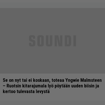
Se on nyt tai ei koskaan, toteaa Yngwie Malmsteen
– Ruotsin kitarajumala lyö pöytään uuden biisin ja
kertoo tulevasta levystä