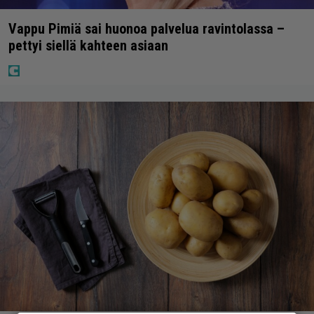
Vappu Pimiä sai huonoa palvelua ravintolassa –
pettyi siellä kahteen asiaan