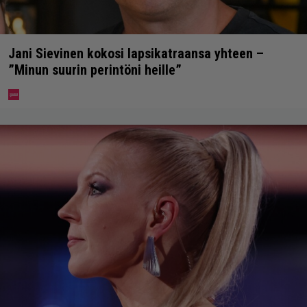
Jani Sievinen kokosi lapsikatraansa yhteen –
”Minun suurin perintöni heille”