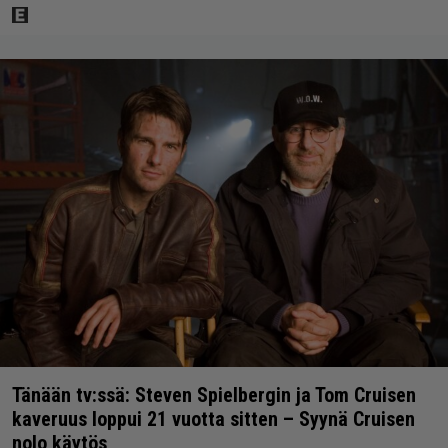
Tänään tv:ssä: Steven Spielbergin ja Tom Cruisen
kaveruus loppui 21 vuotta sitten – Syynä Cruisen
nolo käytös