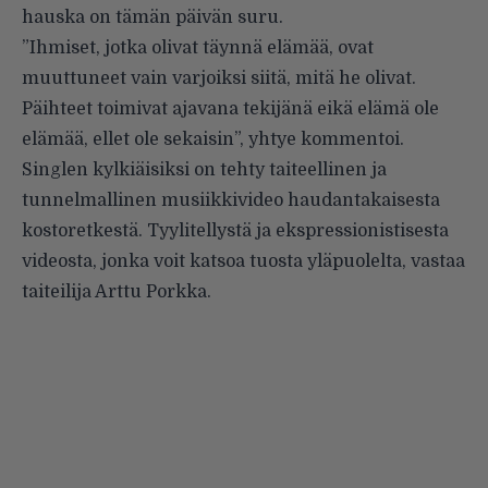
hauska on tämän päivän suru.
”Ihmiset, jotka olivat täynnä elämää, ovat
muuttuneet vain varjoiksi siitä, mitä he olivat.
Päihteet toimivat ajavana tekijänä eikä elämä ole
elämää, ellet ole sekaisin”, yhtye kommentoi.
Singlen kylkiäisiksi on tehty taiteellinen ja
tunnelmallinen musiikkivideo haudantakaisesta
kostoretkestä. Tyylitellystä ja ekspressionistisesta
videosta, jonka voit katsoa tuosta yläpuolelta, vastaa
taiteilija Arttu Porkka.