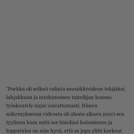
”Porkka oli selkeä valinta musiikkivideon tekijäksi,
lahjakkaan ja intohimoisen taiteilijan kanssa
työskentely sujui vaivattomasti. Hänen
näkemyksensä videosta oli alusta alkaen juuri sen
tyylinen kuin mitä me bändinä halusimme ja
lopputulos on niin hyvä, että se jopa ylitti korkeat