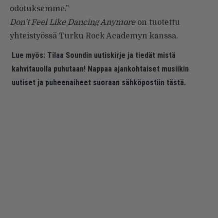
odotuksemme.”
Don’t Feel Like Dancing Anymore
on tuotettu
yhteistyössä Turku Rock Academyn kanssa.
Lue myös:
Tilaa Soundin uutiskirje ja tiedät mistä
kahvitauolla puhutaan! Nappaa ajankohtaiset musiikin
uutiset ja puheenaiheet suoraan sähköpostiin tästä.