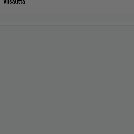
viisautta