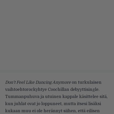
Don’t Feel Like Dancing Anymore
on turkulaisen
vaihtoehtorockyhtye
Coochillan
debyyttisingle.
Tummanpuhuva ja utuinen kappale käsittelee sitä,
kun juhlat ovat jo loppuneet, mutta itsesi lisäksi
kukaan muu ei ole herännyt siihen, että eilisen