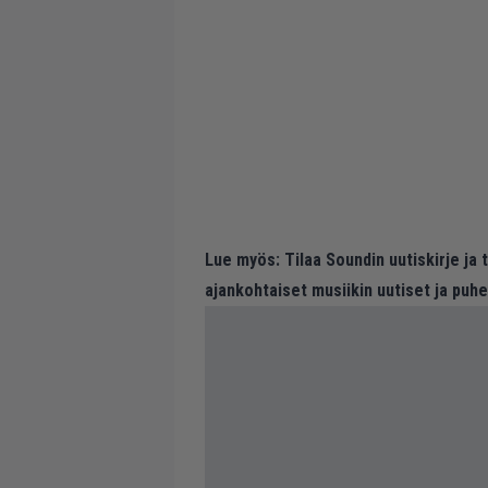
Lue myös:
Tilaa Soundin uutiskirje ja
ajankohtaiset musiikin uutiset ja puh