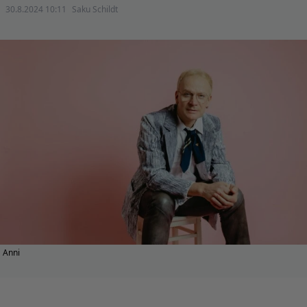
30.8.2024 10:11
Saku Schildt
Anni