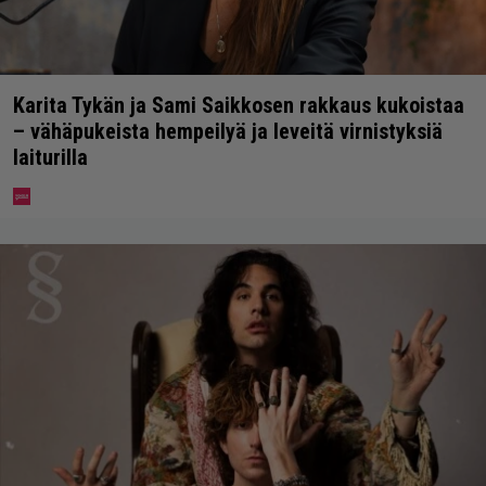
Karita Tykän ja Sami Saikkosen rakkaus kukoistaa
– vähäpukeista hempeilyä ja leveitä virnistyksiä
laiturilla