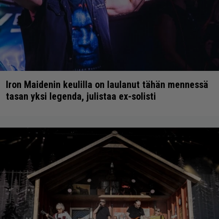
Iron Maidenin keulilla on laulanut tähän mennessä
tasan yksi legenda, julistaa ex-solisti