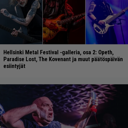
Hellsinki Metal Festival -galleria, osa 2: Opeth,
Paradise Lost, The Kovenant ja muut päätöspäivän
esiintyjät