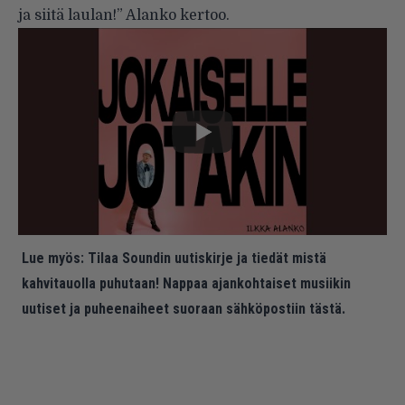
ja siitä laulan!” Alanko kertoo.
Lue myös:
Tilaa Soundin uutiskirje ja tiedät mistä
kahvitauolla puhutaan! Nappaa ajankohtaiset musiikin
uutiset ja puheenaiheet suoraan sähköpostiin tästä.