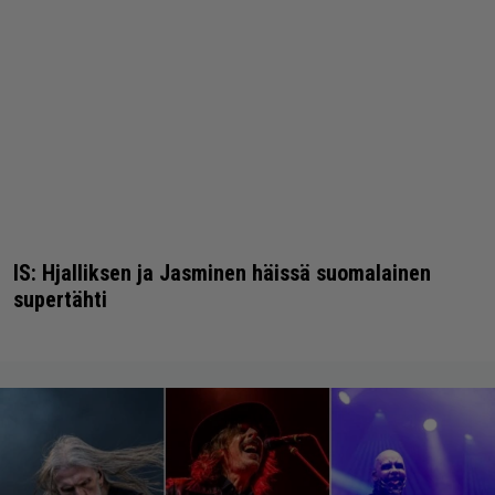
IS: Hjalliksen ja Jasminen häissä suomalainen
supertähti