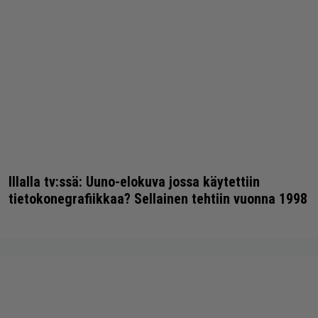
Illalla tv:ssä: Uuno-elokuva jossa käytettiin
tietokonegrafiikkaa? Sellainen tehtiin vuonna 1998