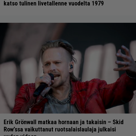
katso tulinen livetallenne vuodelta 1979
Erik Grönwall matkaa hornaan ja takaisin – Skid
Row’ssa vaikuttanut ruotsalaislaulaja julkaisi