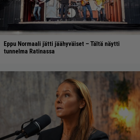
Eppu Normaali jätti jäähyväiset – Tältä näytti
tunnelma Ratinassa