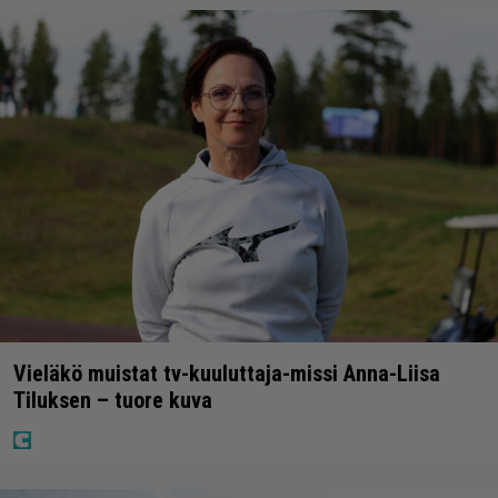
Vieläkö muistat tv-kuuluttaja-missi Anna-Liisa
Tiluksen – tuore kuva