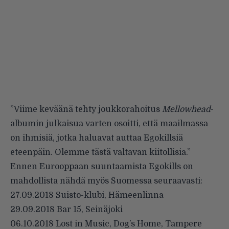
”Viime keväänä tehty joukkorahoitus
Mellowhead
-
albumin
julkaisua varten osoitti, että maailmassa
on ihmisiä, jotka haluavat auttaa Egokillsiä
eteenpäin. Olemme tästä valtavan kiitollisia.”
Ennen Eurooppaan suuntaamista Egokills on
mahdollista nähdä myös Suomessa seuraavasti:
27.09.2018 Suisto-klubi, Hämeenlinna
29.09.2018 Bar 15, Seinäjoki
06.10.2018 Lost in Music, Dog’s Home, Tampere