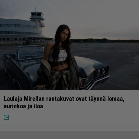
Laulaja Mirellan rantakuvat ovat täynnä lomaa,
aurinkoa ja iloa