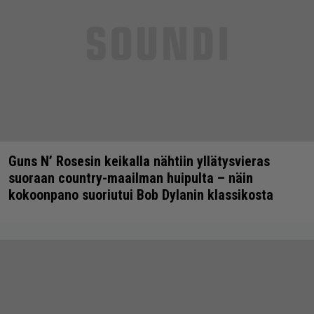
Guns N’ Rosesin keikalla nähtiin yllätysvieras
suoraan country-maailman huipulta – näin
kokoonpano suoriutui Bob Dylanin klassikosta