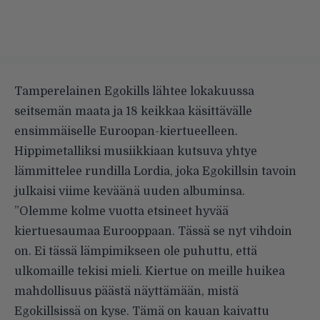
Tamperelainen Egokills lähtee lokakuussa
seitsemän maata ja 18 keikkaa käsittävälle
ensimmäiselle Euroopan-kiertueelleen.
Hippimetalliksi musiikkiaan kutsuva yhtye
lämmittelee rundilla Lordia, joka Egokillsin tavoin
julkaisi viime keväänä uuden albuminsa.
”Olemme kolme vuotta etsineet hyvää
kiertuesaumaa Eurooppaan. Tässä se nyt vihdoin
on. Ei tässä lämpimikseen ole puhuttu, että
ulkomaille tekisi mieli. Kiertue on meille huikea
mahdollisuus päästä näyttämään, mistä
Egokillsissä on kyse. Tämä on kauan kaivattu