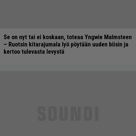
Se on nyt tai ei koskaan, toteaa Yngwie Malmsteen
– Ruotsin kitarajumala lyö pöytään uuden biisin ja
kertoo tulevasta levystä