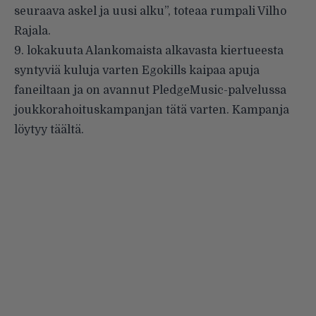
seuraava askel ja uusi alku”, toteaa rumpali Vilho
Rajala.
9. lokakuuta Alankomaista alkavasta kiertueesta
syntyviä kuluja varten Egokills kaipaa apuja
faneiltaan ja on avannut PledgeMusic-palvelussa
joukkorahoituskampanjan tätä varten. Kampanja
löytyy
täältä
.