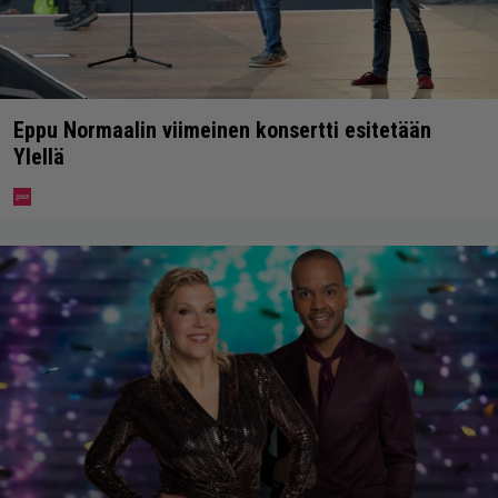
Eppu Normaalin viimeinen konsertti esitetään
Ylellä