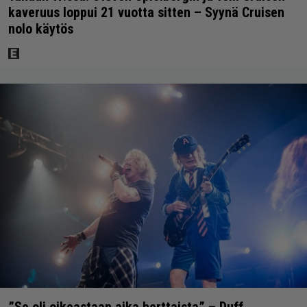
kaveruus loppui 21 vuotta sitten – Syynä Cruisen
nolo käytös