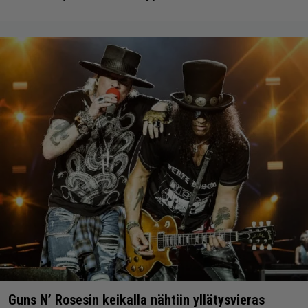
Guns N’ Rosesin keikalla nähtiin yllätysvieras