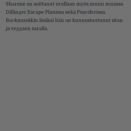
Sharone on soittanut urallaan myös muun muassa
Dillinger Escape Planissa sekä Pusciferissa.
Rockmusiikin lisäksi hän on kunnostautunut skan
ja reggaen saralla.