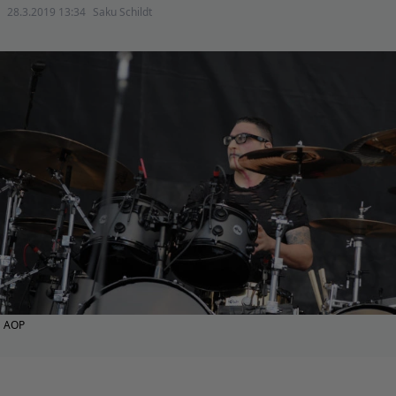
28.3.2019 13:34
Saku Schildt
AOP