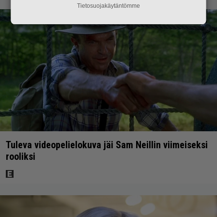
Tietosuojakäytäntömme
Tuleva videopelielokuva jäi Sam Neillin viimeiseksi
rooliksi