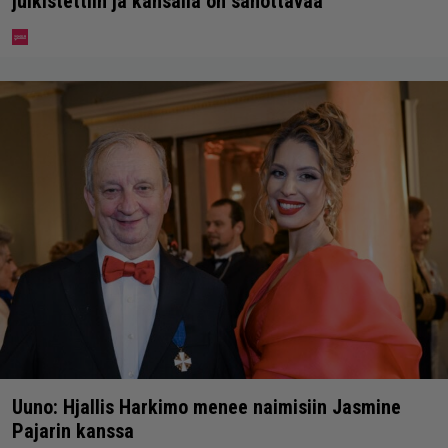
julkistettiin ja kansalla on sanottavaa
Uuno: Hjallis Harkimo menee naimisiin Jasmine
Pajarin kanssa