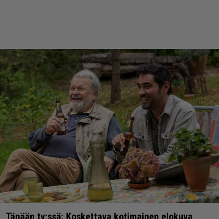
Tänään tv:ssä: Koskettava kotimainen elokuva