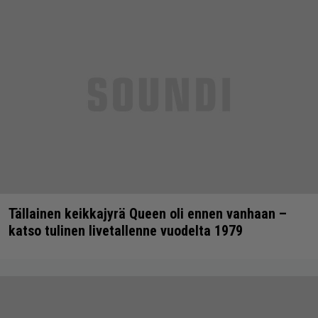
Tällainen keikkajyrä Queen oli ennen vanhaan –
katso tulinen livetallenne vuodelta 1979