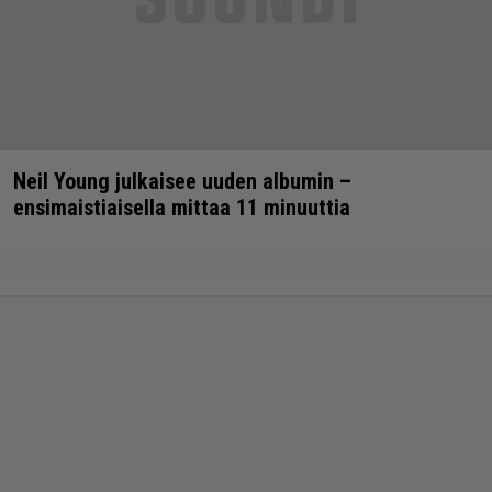
Neil Young julkaisee uuden albumin –
ensimaistiaisella mittaa 11 minuuttia