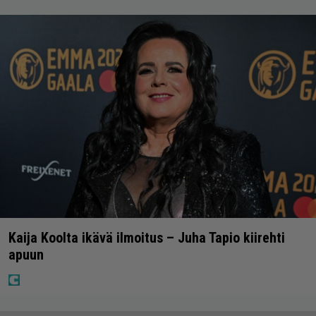
Kaija Koolta ikävä ilmoitus – Juha Tapio kiirehti
apuun