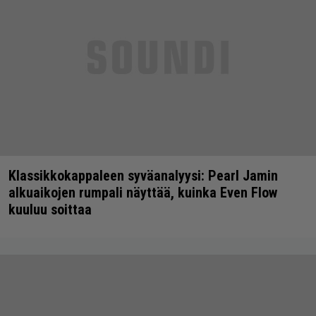
Klassikkokappaleen syväanalyysi: Pearl Jamin
alkuaikojen rumpali näyttää, kuinka Even Flow
kuuluu soittaa