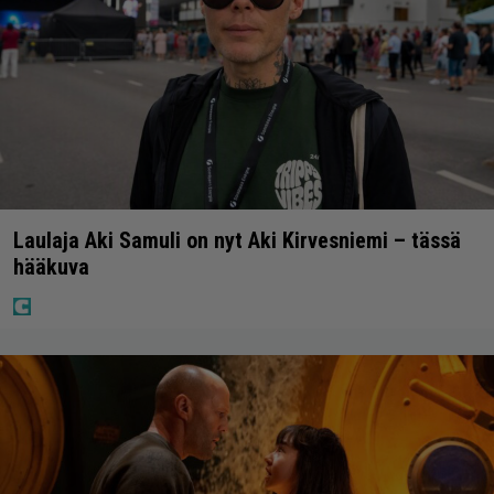
Laulaja Aki Samuli on nyt Aki Kirvesniemi – tässä
hääkuva