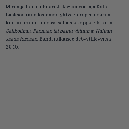
Miron ja laulaja-kitaristi-kazoonsoittaja Kata
Laakson muodostaman yhtyeen repertuaariin
kuuluu muun muassa sellaisia kappaleita kuin
Sakkolihaa, Pannaan tai painu vittuun
ja
Haluan
saada turpaan
. Bändi julkaisee debyyttilevynsä
26.10.