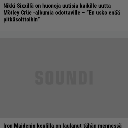
Nikki Sixxillä on huonoja uutisia kaikille uutta
Mötley Crüe -albumia odottaville – ”En usko enää
pitkäsoittoihin”
Iron Maidenin keulilla on laulanut tähän mennessä