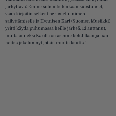
järkyttävä’. Emme siihen tietenkään suostuneet,
vaan kirjoitin selkeät perustelut nimen
säilyttämiselle ja Hynnisen Kari (Suomen Musiikki)
yritti käydä puhumassa heille järkeä. Ei auttanut,
mutta onneksi Karilla on asenne kohdillaan ja hän
hoitaa jakelun nyt jotain muuta kautta.”