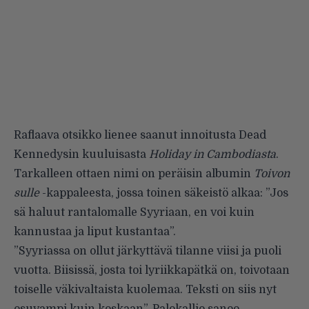
Raflaava otsikko lienee saanut innoitusta Dead
Kennedysin kuuluisasta
Holiday in Cambodiasta
.
Tarkalleen ottaen nimi on peräisin albumin
Toivon
sulle
-kappaleesta, jossa toinen säkeistö alkaa: ”Jos
sä haluut rantalomalle Syyriaan, en voi kuin
kannustaa ja liput kustantaa”.
”Syyriassa on ollut järkyttävä tilanne viisi ja puoli
vuotta. Biisissä, josta toi lyriikkapätkä on, toivotaan
toiselle väkivaltaista kuolemaa. Teksti on siis nyt