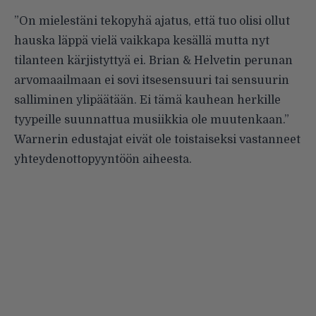
”On mielestäni tekopyhä ajatus, että tuo olisi ollut
hauska läppä vielä vaikkapa kesällä mutta nyt
tilanteen kärjistyttyä ei. Brian & Helvetin perunan
arvomaailmaan ei sovi itsesensuuri tai sensuurin
salliminen ylipäätään. Ei tämä kauhean herkille
tyypeille suunnattua musiikkia ole muutenkaan.”
Warnerin edustajat eivät ole toistaiseksi vastanneet
yhteydenottopyyntöön aiheesta.