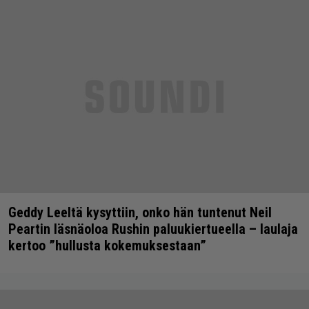
Geddy Leeltä kysyttiin, onko hän tuntenut Neil
Peartin läsnäoloa Rushin paluukiertueella – laulaja
kertoo ”hullusta kokemuksestaan”