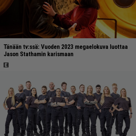
Tänään tv:ssä: Vuoden 2023 megaelokuva luottaa
Jason Stathamin karismaan