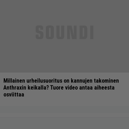
Millainen urheilusuoritus on kannujen takominen
Anthraxin keikalla? Tuore video antaa aiheesta
osviittaa