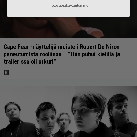
Tietosuojakäytäntömme
Cape Fear -näyttelijä muisteli Robert De Niron
paneutumista rooliinsa – ”Hän puhui kielillä ja
trailerissa oli urkuri”