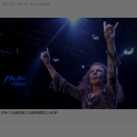
8.2.2021 08:16
Saku Schildt
EPA / SANDRO CAMPARDO / AOP