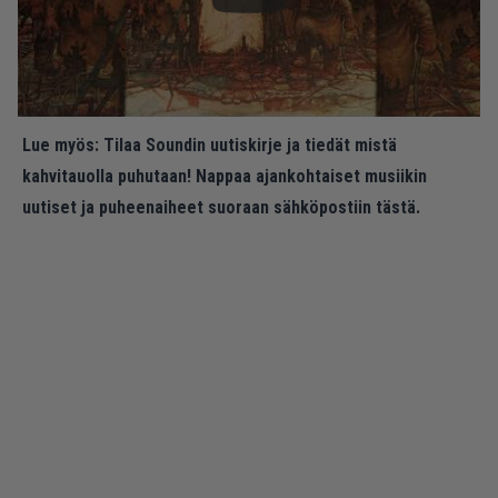
Lue myös:
Tilaa Soundin uutiskirje ja tiedät mistä
kahvitauolla puhutaan! Nappaa ajankohtaiset musiikin
uutiset ja puheenaiheet suoraan sähköpostiin tästä.