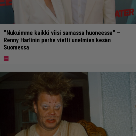
”Nukuimme kaikki viisi samassa huoneessa” –
Renny Harlinin perhe vietti unelmien kesän
Suomessa