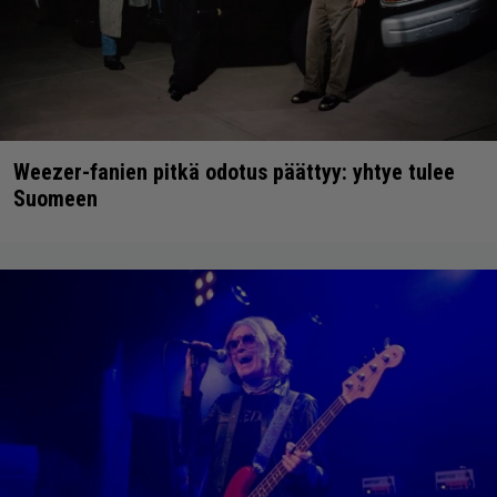
Weezer-fanien pitkä odotus päättyy: yhtye tulee
Suomeen