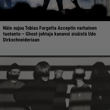
Näin sujuu Tobias Forgelta Acceptin varhainen
tuotanto – Ghost-johtaja kanavoi sisäistä Udo
Dirkschneideriaan