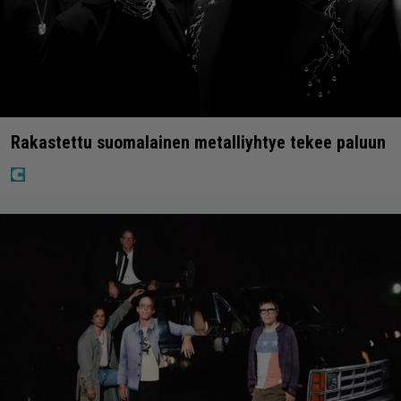
Rakastettu suomalainen metalliyhtye tekee paluun