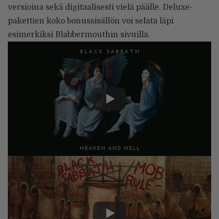
versioina sekä digitaalisesti vielä päälle. Deluxe-
pakettien koko bonussisällön voi selata läpi
esimerkiksi
Blabbermouthin
sivuilla.