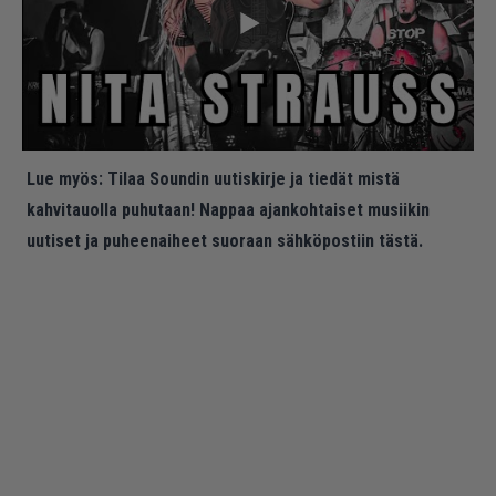
Lue myös:
Tilaa Soundin uutiskirje ja tiedät mistä
kahvitauolla puhutaan! Nappaa ajankohtaiset musiikin
uutiset ja puheenaiheet suoraan sähköpostiin tästä.