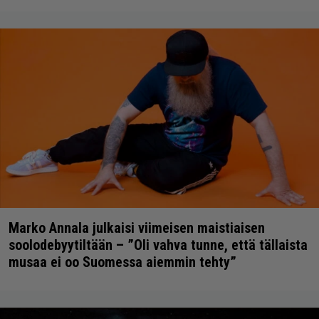
Marko Annala julkaisi viimeisen maistiaisen
soolodebyytiltään – ”Oli vahva tunne, että tällaista
musaa ei oo Suomessa aiemmin tehty”