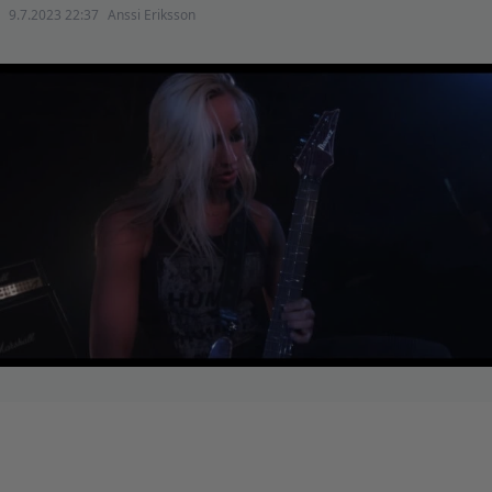
9.7.2023 22:37
Anssi Eriksson