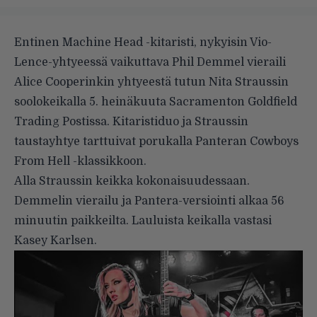
Entinen Machine Head -kitaristi, nykyisin Vio-
Lence-yhtyeessä vaikuttava Phil Demmel vieraili
Alice Cooperinkin yhtyeestä tutun Nita Straussin
soolokeikalla 5. heinäkuuta Sacramenton Goldfield
Trading Postissa. Kitaristiduo ja Straussin
taustayhtye tarttuivat porukalla Panteran Cowboys
From Hell -klassikkoon.
Alla Straussin keikka kokonaisuudessaan.
Demmelin vierailu ja Pantera-versiointi alkaa 56
minuutin paikkeilta. Lauluista keikalla vastasi
Kasey Karlsen.