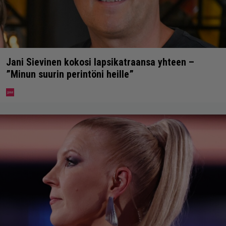
Jani Sievinen kokosi lapsikatraansa yhteen –
”Minun suurin perintöni heille”