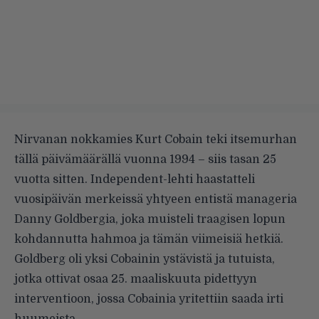
Nirvanan nokkamies Kurt Cobain teki itsemurhan
tällä päivämäärällä vuonna 1994 – siis tasan 25
vuotta sitten.
Independent-lehti haastatteli
vuosipäivän merkeissä yhtyeen entistä manageria
Danny Goldbergia, joka muisteli traagisen lopun
kohdannutta hahmoa ja tämän viimeisiä hetkiä.
Goldberg oli yksi Cobainin ystävistä ja tutuista,
jotka ottivat osaa 25. maaliskuuta pidettyyn
interventioon, jossa Cobainia yritettiin saada irti