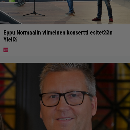
Eppu Normaalin viimeinen konsertti esitetään
Ylellä