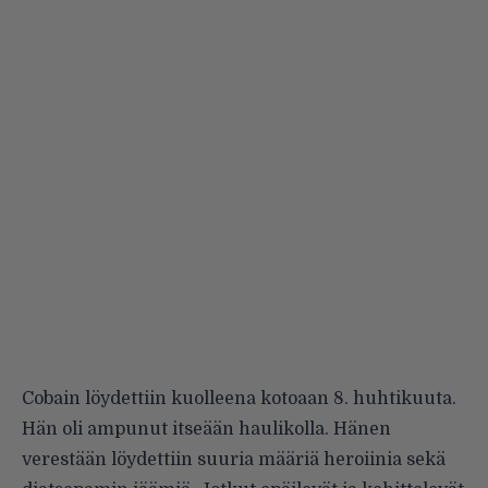
Cobain löydettiin kuolleena kotoaan 8. huhtikuuta.
Hän oli ampunut itseään haulikolla. Hänen
verestään löydettiin suuria määriä heroiinia sekä