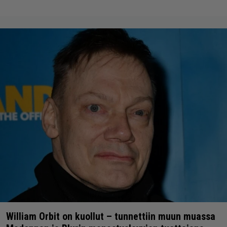
William Orbit on kuollut – tunnettiin muun muassa