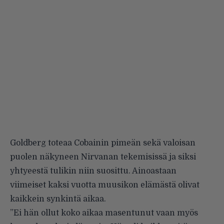
Goldberg toteaa Cobainin pimeän sekä valoisan
puolen näkyneen Nirvanan tekemisissä ja siksi
yhtyeestä tulikin niin suosittu. Ainoastaan
viimeiset kaksi vuotta muusikon elämästä olivat
kaikkein synkintä aikaa.
”Ei hän ollut koko aikaa masentunut vaan myös