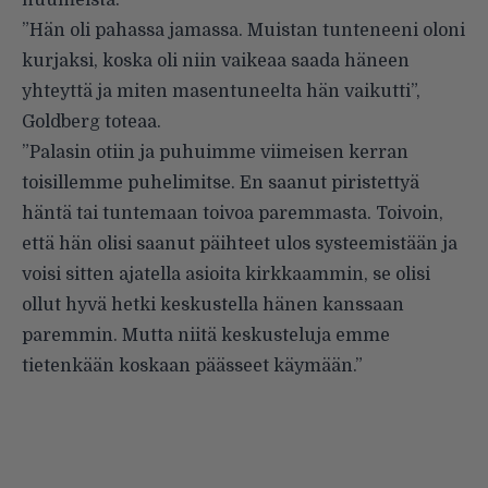
huumeista.
”Hän oli pahassa jamassa. Muistan tunteneeni oloni
kurjaksi, koska oli niin vaikeaa saada häneen
yhteyttä ja miten masentuneelta hän vaikutti”,
Goldberg toteaa.
”Palasin otiin ja puhuimme viimeisen kerran
toisillemme puhelimitse. En saanut piristettyä
häntä tai tuntemaan toivoa paremmasta. Toivoin,
että hän olisi saanut päihteet ulos systeemistään ja
voisi sitten ajatella asioita kirkkaammin, se olisi
ollut hyvä hetki keskustella hänen kanssaan
paremmin. Mutta niitä keskusteluja emme
tietenkään koskaan päässeet käymään.”