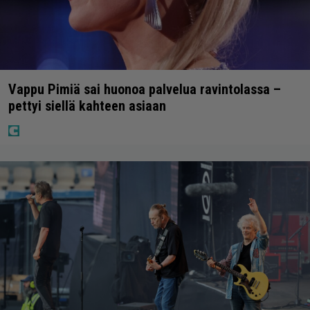
Vappu Pimiä sai huonoa palvelua ravintolassa –
pettyi siellä kahteen asiaan