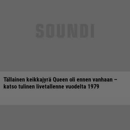
Tällainen keikkajyrä Queen oli ennen vanhaan –
katso tulinen livetallenne vuodelta 1979