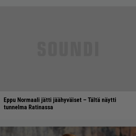
Eppu Normaali jätti jäähyväiset – Tältä näytti
tunnelma Ratinassa