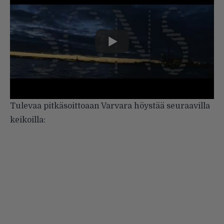
Tulevaa pitkäsoittoaan Varvara höystää seuraavilla
keikoilla: