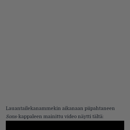
Lauantailekanammekin
aikanaan piipahtaneen
Sons
-kappaleen mainittu video näytti tältä: