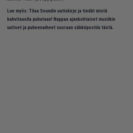
Lue myös:
Tilaa Soundin uutiskirje ja tiedät mistä
kahvitauolla puhutaan! Nappaa ajankohtaiset musiikin
uutiset ja puheenaiheet suoraan sähköpostiin tästä.