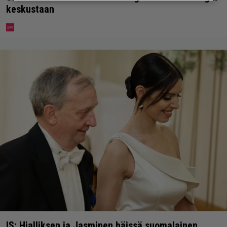
keskustaan
IS: Hjalliksen ja Jasminen häissä suomalainen