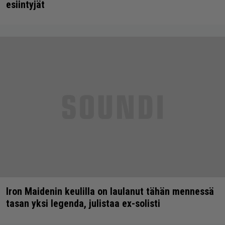
esiintyjät
Iron Maidenin keulilla on laulanut tähän mennessä
tasan yksi legenda, julistaa ex-solisti