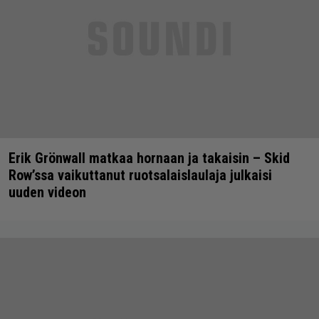
Erik Grönwall matkaa hornaan ja takaisin – Skid
Row’ssa vaikuttanut ruotsalaislaulaja julkaisi
uuden videon