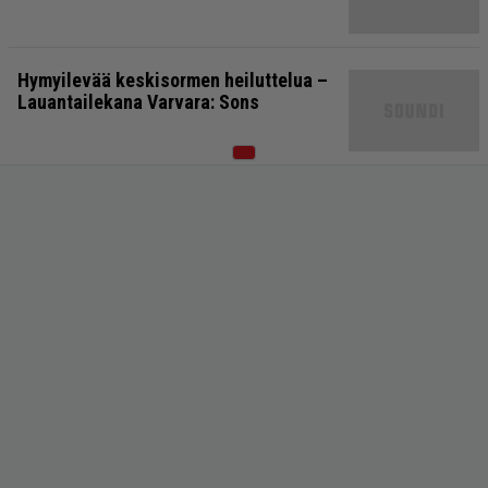
Hymyilevää keskisormen heiluttelua –
Lauantailekana Varvara: Sons