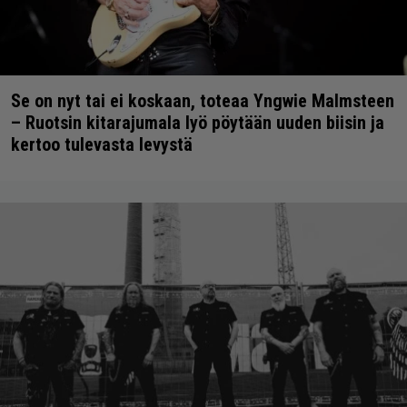
Se on nyt tai ei koskaan, toteaa Yngwie Malmsteen
– Ruotsin kitarajumala lyö pöytään uuden biisin ja
kertoo tulevasta levystä