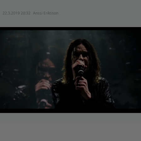
22.3.2019 20:32
Anssi Eriksson