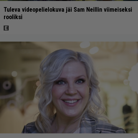
Tuleva videopelielokuva jäi Sam Neillin viimeiseksi
rooliksi