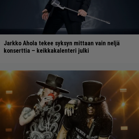
Jarkko Ahola tekee syksyn mittaan vain neljä
konserttia – keikkakalenteri julki