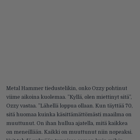
Metal Hammer tiedustelikin, onko Ozzy pohtinut
viime aikoina kuolemaa. ”Kyllä, olen miettinyt sitä”,
Ozzy vastaa. ”Lähellä loppua ollaan. Kun täyttää 70,
sitä huomaa kuinka käsittämättömästi maailma on
muuttunut. On ihan hullua ajatella, mitä kaikkea
on meneillään. Kaikki on muuttunut niin nopeaksi.