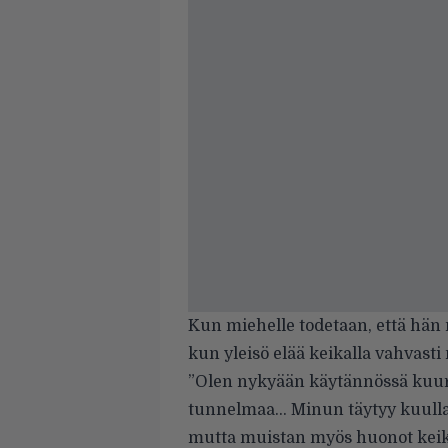
Kun miehelle todetaan, että hän 
kun yleisö elää keikalla vahvasti 
”Olen nykyään käytännössä kuuro
tunnelmaa… Minun täytyy kuulla 
mutta muistan myös huonot keikat