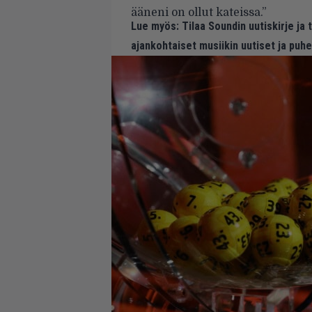
ääneni on ollut kateissa.”
Lue myös:
Tilaa Soundin uutiskirje ja
ajankohtaiset musiikin uutiset ja puh