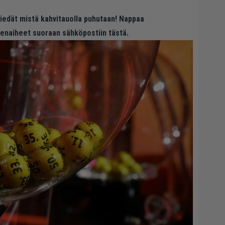
 tiedät mistä kahvitauolla puhutaan! Nappaa
eenaiheet suoraan sähköpostiin tästä.