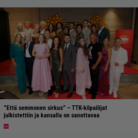
”Että semmonen sirkus” – TTK-kilpailijat
julkistettiin ja kansalla on sanottavaa