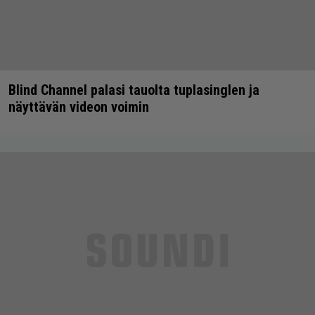
Blind Channel palasi tauolta tuplasinglen ja
näyttävän videon voimin