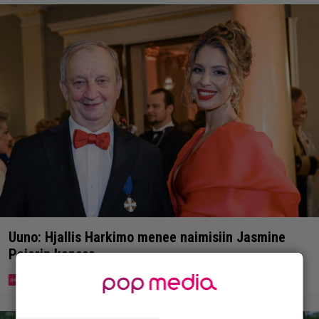
Uuno: Hjallis Harkimo menee naimisiin Jasmine
Pajarin kanssa