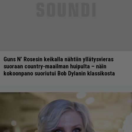
Guns N’ Rosesin keikalla nähtiin yllätysvieras
suoraan country-maailman huipulta – näin
kokoonpano suoriutui Bob Dylanin klassikosta