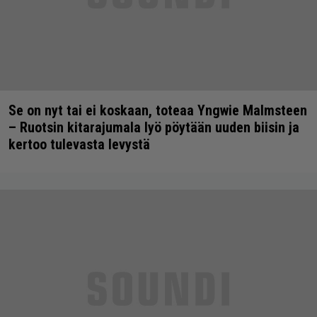
Se on nyt tai ei koskaan, toteaa Yngwie Malmsteen
– Ruotsin kitarajumala lyö pöytään uuden biisin ja
kertoo tulevasta levystä