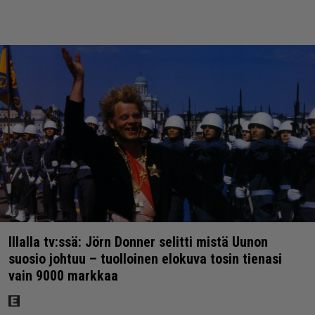
Illalla tv:ssä: Jörn Donner selitti mistä Uunon
suosio johtuu – tuolloinen elokuva tosin tienasi
vain 9000 markkaa