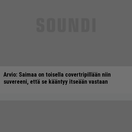
Arvio: Saimaa on toisella covertripillään niin
suvereeni, että se kääntyy itseään vastaan