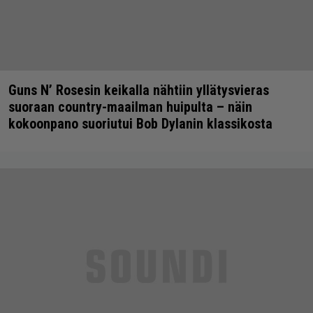
Guns N’ Rosesin keikalla nähtiin yllätysvieras
suoraan country-maailman huipulta – näin
kokoonpano suoriutui Bob Dylanin klassikosta