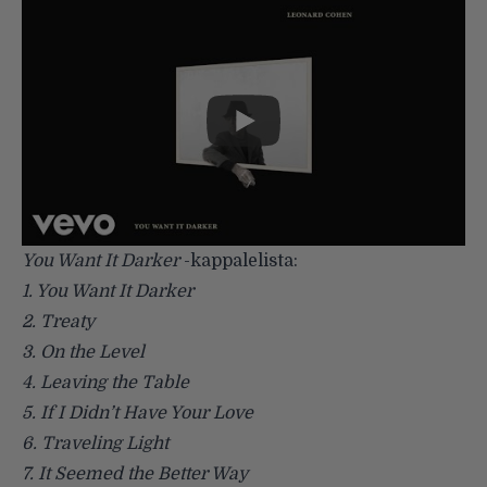
You Want It Darker
-kappalelista:
1. You Want It Darker
2. Treaty
3. On the Level
4. Leaving the Table
5. If I Didn’t Have Your Love
6. Traveling Light
7. It Seemed the Better Way