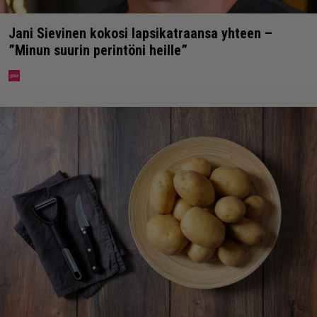
Jani Sievinen kokosi lapsikatraansa yhteen –
”Minun suurin perintöni heille”