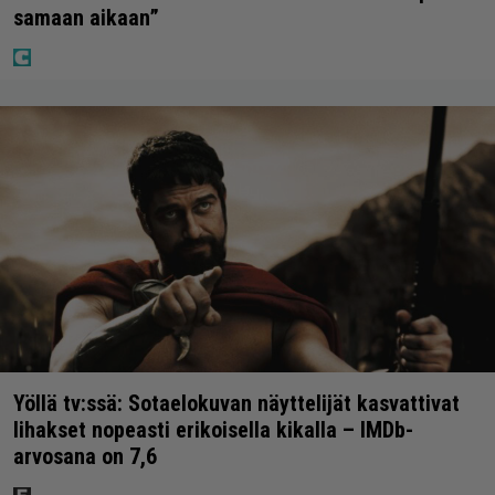
samaan aikaan”
Yöllä tv:ssä: Sotaelokuvan näyttelijät kasvattivat
lihakset nopeasti erikoisella kikalla – IMDb-
arvosana on 7,6