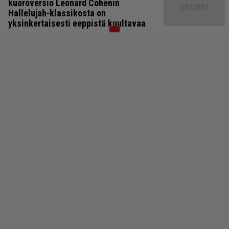
kuoroversio Leonard Cohenin
Hallelujah-klassikosta on
yksinkertaisesti eeppistä kuultavaa