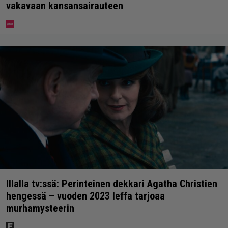
vakavaan kansansairauteen
Illalla tv:ssä: Perinteinen dekkari Agatha Christien
hengessä – vuoden 2023 leffa tarjoaa
murhamysteerin