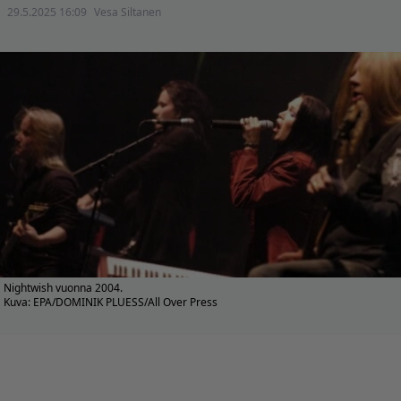
29.5.2025 16:09
Vesa Siltanen
Nightwish vuonna 2004.
Kuva: EPA/DOMINIK PLUESS/All Over Press