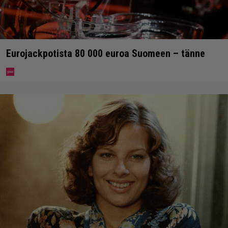
Eurojackpotista 80 000 euroa Suomeen – tänne