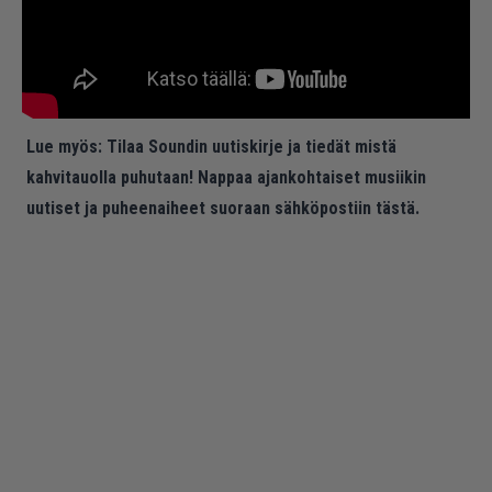
Lue myös:
Tilaa Soundin uutiskirje ja tiedät mistä
kahvitauolla puhutaan! Nappaa ajankohtaiset musiikin
uutiset ja puheenaiheet suoraan sähköpostiin tästä.