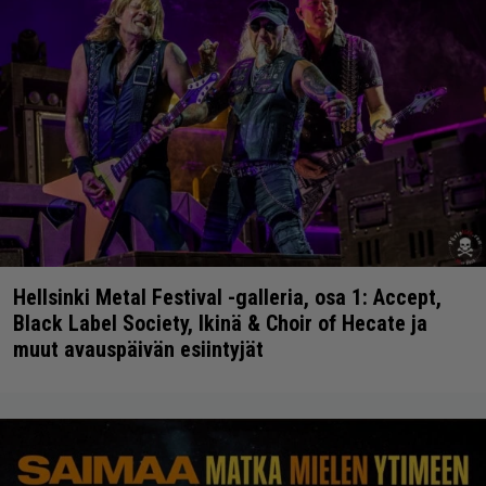
Hellsinki Metal Festival -galleria, osa 1: Accept,
Black Label Society, Ikinä & Choir of Hecate ja
muut avauspäivän esiintyjät