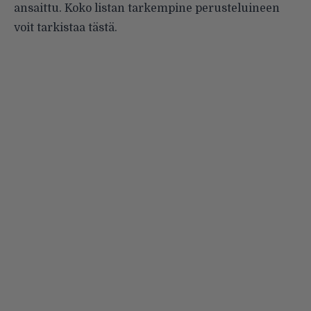
ansaittu. Koko listan tarkempine perusteluineen
voit tarkistaa
tästä
.