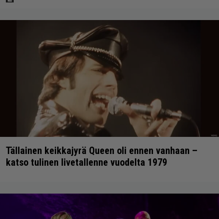
Tällainen keikkajyrä Queen oli ennen vanhaan –
katso tulinen livetallenne vuodelta 1979