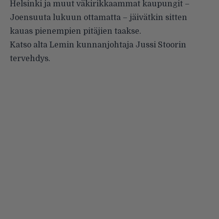
Helsinki ja muut väkirikkaammat kaupungit –
Joensuuta lukuun ottamatta – jäivätkin sitten
kauas pienempien pitäjien taakse.
Katso alta Lemin kunnanjohtaja Jussi Stoorin
tervehdys.