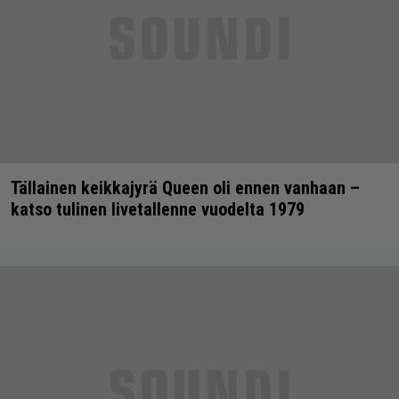
Tällainen keikkajyrä Queen oli ennen vanhaan –
katso tulinen livetallenne vuodelta 1979