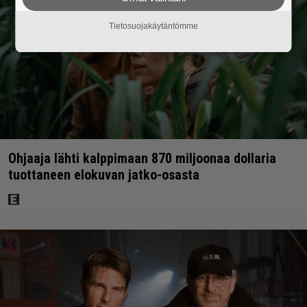
Tietosuojakäytäntömme
Ohjaaja lähti kalppimaan 870 miljoonaa dollaria
tuottaneen elokuvan jatko-osasta