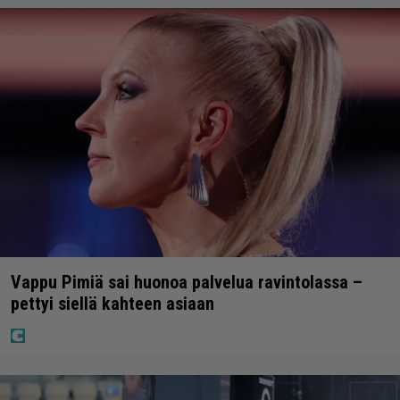
Vappu Pimiä sai huonoa palvelua ravintolassa –
pettyi siellä kahteen asiaan