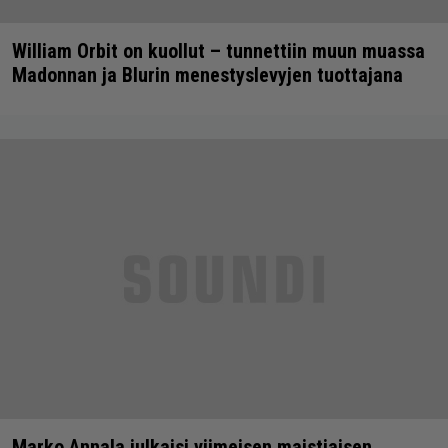
William Orbit on kuollut – tunnettiin muun muassa
Madonnan ja Blurin menestyslevyjen tuottajana
Marko Annala julkaisi viimeisen maistiaisen