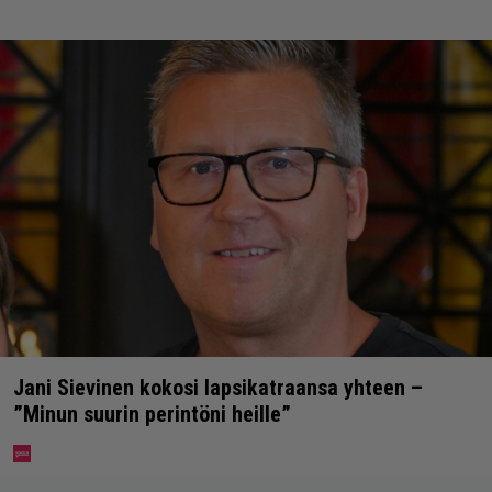
Jani Sievinen kokosi lapsikatraansa yhteen –
”Minun suurin perintöni heille”