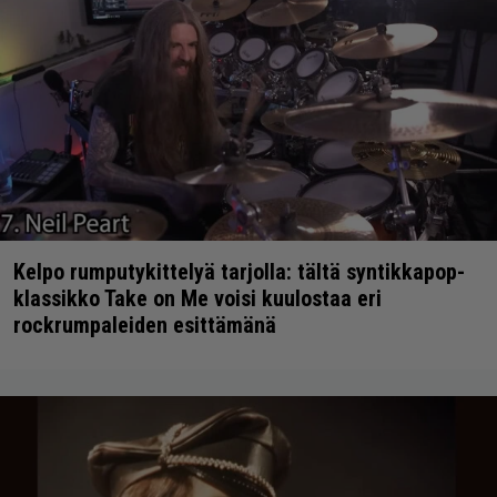
Kelpo rumputykittelyä tarjolla: tältä syntikkapop-
klassikko Take on Me voisi kuulostaa eri
rockrumpaleiden esittämänä