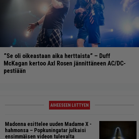
”Se oli oikeastaan aika herttaista” – Duff
McKagan kertoo Axl Rosen jännittäneen AC/DC-
pestiään
AIHEESEEN LIITTYEN
Madonna esittelee uuden Madame X -
hahmonsa – Popkuningatar julkaisi
ensimmäisen videon tulevalta