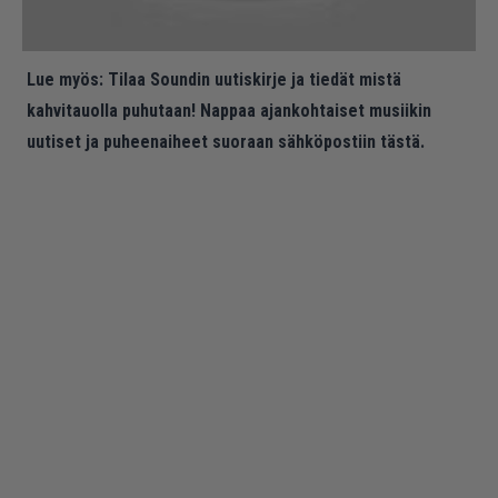
Lue myös:
Tilaa Soundin uutiskirje ja tiedät mistä
kahvitauolla puhutaan! Nappaa ajankohtaiset musiikin
uutiset ja puheenaiheet suoraan sähköpostiin tästä.