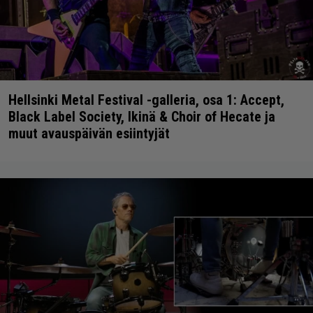
Hellsinki Metal Festival -galleria, osa 1: Accept,
Black Label Society, Ikinä & Choir of Hecate ja
muut avauspäivän esiintyjät