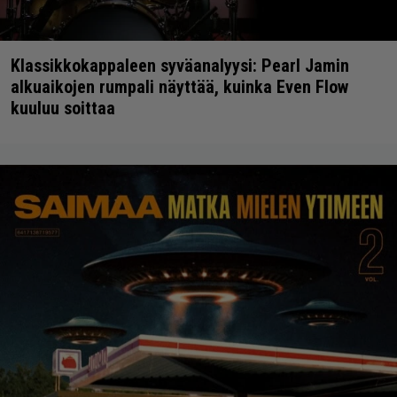
Klassikkokappaleen syväanalyysi: Pearl Jamin
alkuaikojen rumpali näyttää, kuinka Even Flow
kuuluu soittaa