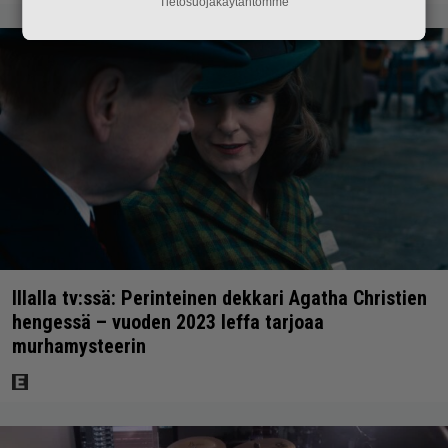
Tietosuojakäytäntömme
Illalla tv:ssä: Perinteinen dekkari Agatha Christien
hengessä – vuoden 2023 leffa tarjoaa
murhamysteerin