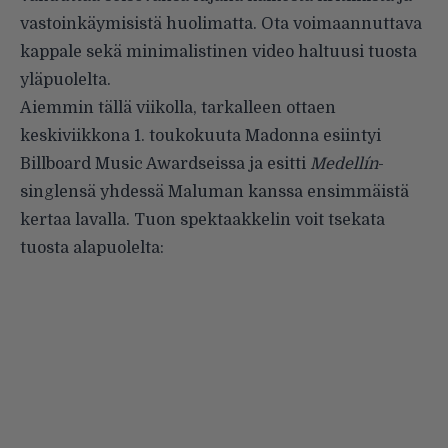
vastoinkäymisistä huolimatta. Ota voimaannuttava
kappale sekä minimalistinen video haltuusi tuosta
yläpuolelta.
Aiemmin tällä viikolla, tarkalleen ottaen
keskiviikkona 1. toukokuuta Madonna esiintyi
Billboard Music Awardseissa ja esitti
Medellín
-
singlensä yhdessä Maluman kanssa ensimmäistä
kertaa lavalla. Tuon spektaakkelin voit tsekata
tuosta alapuolelta: