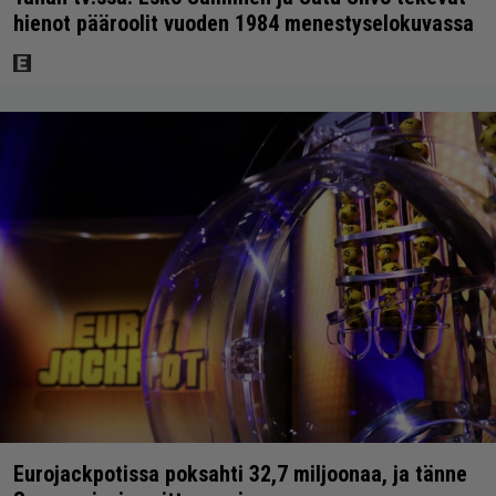
hienot pääroolit vuoden 1984 menestyselokuvassa
Eurojackpotissa poksahti 32,7 miljoonaa, ja tänne