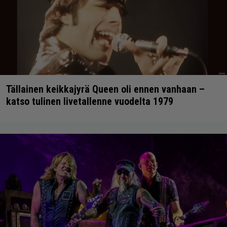
Tällainen keikkajyrä Queen oli ennen vanhaan –
katso tulinen livetallenne vuodelta 1979