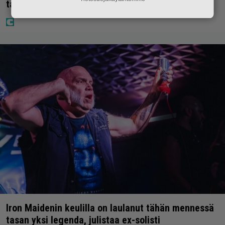
taas kielen käyttöä
Iron Maidenin keulilla on laulanut tähän mennessä
tasan yksi legenda, julistaa ex-solisti