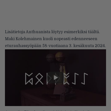
Lisätietoja Anthuanista löytyy esimerkiksi
täältä
.
Maki Kolehmainen kuoli nopeasti edenneeseen
eturauhassyöpään 58-vuotiaana 3. kesäkuuta 2024.