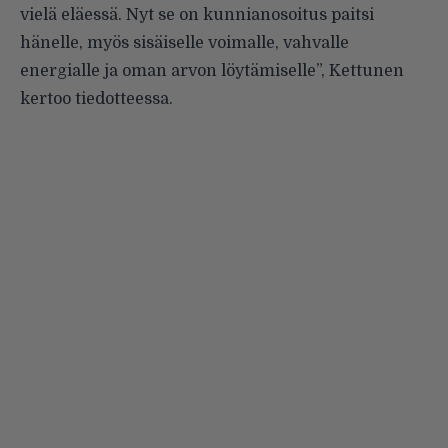
vielä eläessä. Nyt se on kunnianosoitus paitsi
hänelle, myös sisäiselle voimalle, vahvalle
energialle ja oman arvon löytämiselle”, Kettunen
kertoo tiedotteessa.