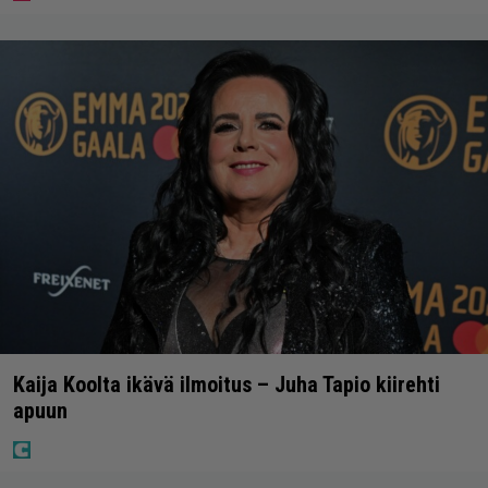
Kaija Koolta ikävä ilmoitus – Juha Tapio kiirehti
apuun