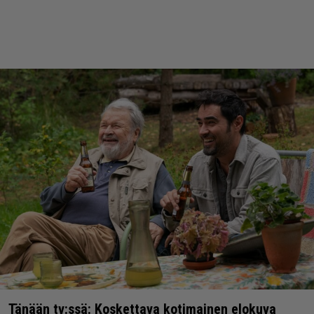
Tänään tv:ssä: Koskettava kotimainen elokuva