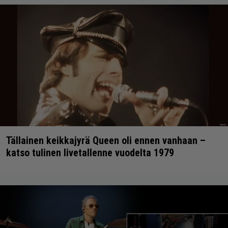
Tällainen keikkajyrä Queen oli ennen vanhaan –
katso tulinen livetallenne vuodelta 1979