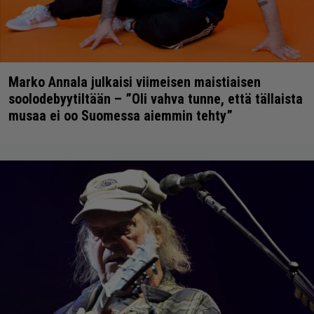
Marko Annala julkaisi viimeisen maistiaisen
soolodebyytiltään – ”Oli vahva tunne, että tällaista
musaa ei oo Suomessa aiemmin tehty”