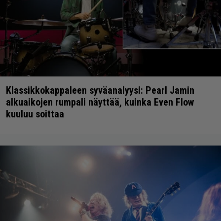
Klassikkokappaleen syväanalyysi: Pearl Jamin
alkuaikojen rumpali näyttää, kuinka Even Flow
kuuluu soittaa