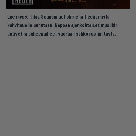
Lue myös:
Tilaa Soundin uutiskirje ja tiedät mistä
kahvitauolla puhutaan! Nappaa ajankohtaiset musiikin
uutiset ja puheenaiheet suoraan sähköpostiin tästä.