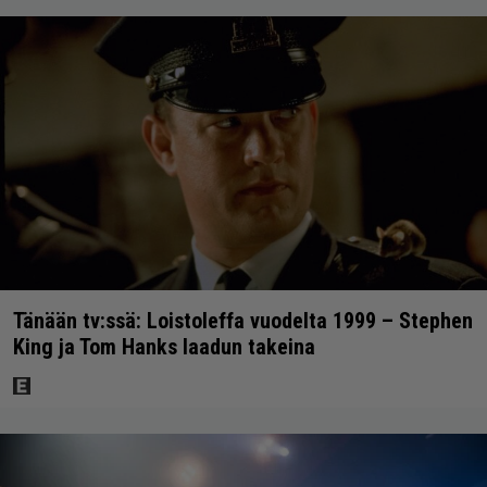
Tänään tv:ssä: Loistoleffa vuodelta 1999 – Stephen
King ja Tom Hanks laadun takeina