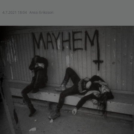
4.7.2021 18:04
Anssi Eriksson