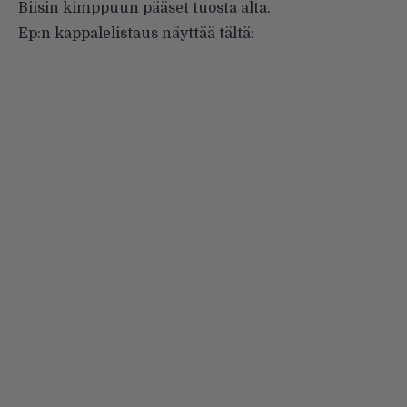
Biisin kimppuun pääset tuosta alta.
Ep:n kappalelistaus näyttää tältä: