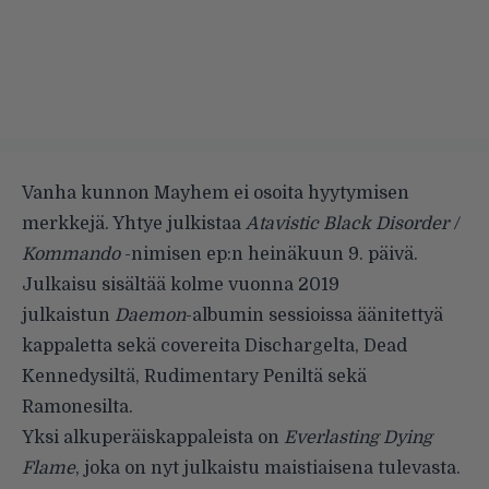
Vanha kunnon Mayhem ei osoita hyytymisen
merkkejä.
Yhtye julkistaa
Atavistic Black Disorder /
Kommando
-nimisen ep:n heinäkuun 9. päivä.
Julkaisu sisältää kolme vuonna 2019
julkaistun
Daemon
-albumin sessioissa äänitettyä
kappaletta sekä covereita Dischargelta, Dead
Kennedysiltä, Rudimentary Peniltä sekä
Ramonesilta.
Yksi alkuperäiskappaleista on
Everlasting Dying
Flame
, joka on nyt julkaistu maistiaisena tulevasta.