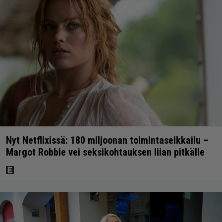
Nyt Netflixissä: 180 miljoonan toimintaseikkailu –
Margot Robbie vei seksikohtauksen liian pitkälle