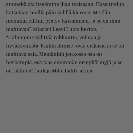
emmekä ota itseämme liian tosissaan. Hassuttelua
katsotaan meillä päin välillä kieroon. Meidän
musiikin tahtiin pystyy tanssimaan, ja se on ihan
mahtavaa”, kitaristi Leevi Luoto kertoo.
“Haluamme välittää rakkautta, voimaa ja
hyväksymistä. Kaikki ihmiset ovat erilaisia ja se on
mahtava asia. Meidänkin joukossa osa on
herkempiä, osa taas enemmän örmykörmyjä ja se
on rikkaus”, laulaja Mika Lahti jatkaa.