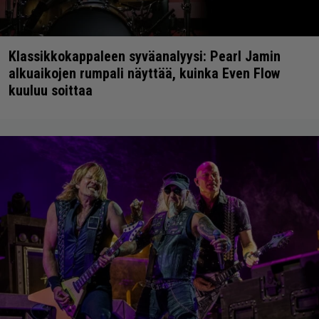
Klassikkokappaleen syväanalyysi: Pearl Jamin
alkuaikojen rumpali näyttää, kuinka Even Flow
kuuluu soittaa