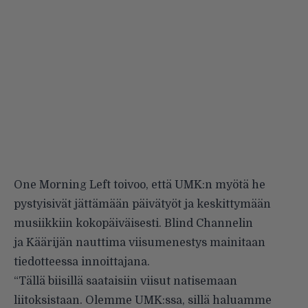
One Morning Left toivoo, että UMK:n myötä he
pystyisivät jättämään päivätyöt ja keskittymään
musiikkiin kokopäiväisesti. Blind Channelin
ja Käärijän nauttima viisumenestys mainitaan
tiedotteessa innoittajana.
“Tällä biisillä saataisiin viisut natisemaan
liitoksistaan. Olemme UMK:ssa, sillä haluamme