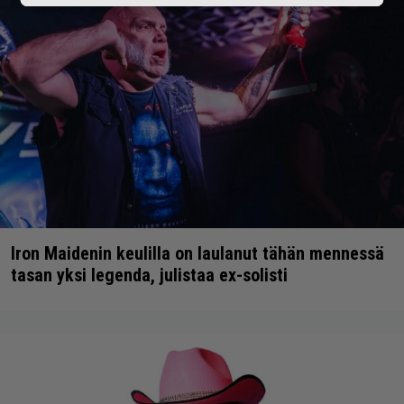
Iron Maidenin keulilla on laulanut tähän mennessä
tasan yksi legenda, julistaa ex-solisti