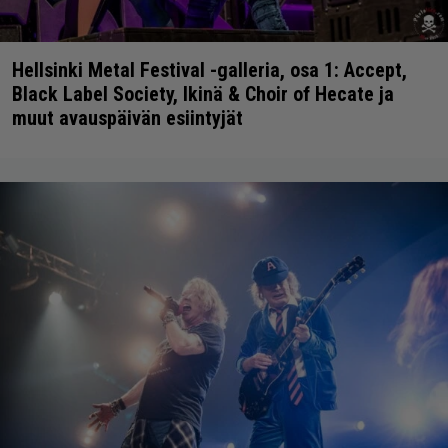
Hellsinki Metal Festival -galleria, osa 1: Accept,
Black Label Society, Ikinä & Choir of Hecate ja
muut avauspäivän esiintyjät