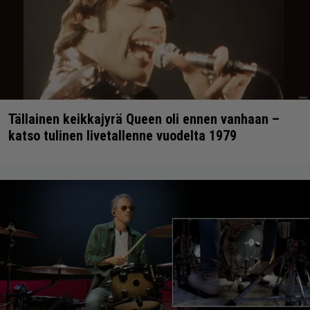
Tällainen keikkajyrä Queen oli ennen vanhaan –
katso tulinen livetallenne vuodelta 1979