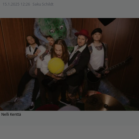
15.1.2025 12:26
Saku Schildt
Nelli Kenttä