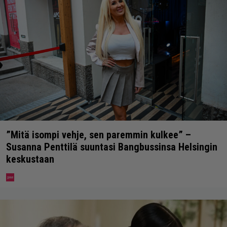
”Mitä isompi vehje, sen paremmin kulkee” –
Susanna Penttilä suuntasi Bangbussinsa Helsingin
keskustaan