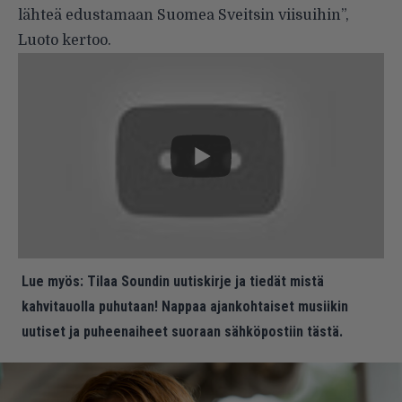
lähteä edustamaan Suomea Sveitsin viisuihin”,
Luoto kertoo.
Lue myös:
Tilaa Soundin uutiskirje ja tiedät mistä
kahvitauolla puhutaan! Nappaa ajankohtaiset musiikin
uutiset ja puheenaiheet suoraan sähköpostiin tästä.