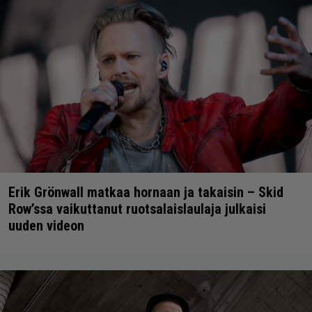
Erik Grönwall matkaa hornaan ja takaisin – Skid
Row’ssa vaikuttanut ruotsalaislaulaja julkaisi
uuden videon