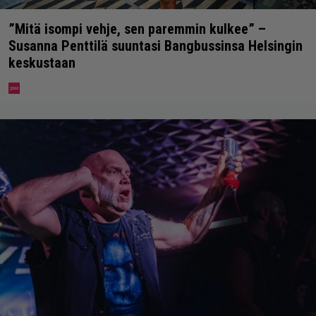
”Mitä isompi vehje, sen paremmin kulkee” –
Susanna Penttilä suuntasi Bangbussinsa Helsingin
keskustaan