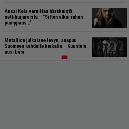
Anssi Kela varoittaa härskeistä
nettihuijareista – ”Sitten alkoi rahan
pumppaus…”
Metallica julkaisee levyn, saapuu
Suomeen kahdelle keikalle – Kuuntele
uusi biisi