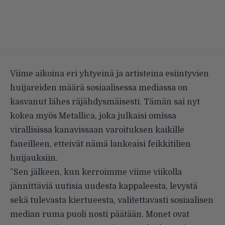
Viime aikoina eri yhtyeinä ja artisteina esiintyvien
huijareiden määrä sosiaalisessa mediassa on
kasvanut lähes räjähdysmäisesti. Tämän sai nyt
kokea myös Metallica, joka julkaisi omissa
virallisissa kanavissaan varoituksen kaikille
faneilleen, etteivät nämä lankeaisi feikkitilien
huijauksiin.
”Sen jälkeen, kun
kerroimme viime viikolla
jännittäviä uutisia uudesta kappaleesta, levystä
sekä tulevasta kiertueesta, valitettavasti sosiaalisen
median ruma puoli nosti päätään. Monet ovat