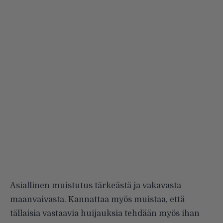
Asiallinen muistutus tärkeästä ja vakavasta
maanvaivasta. Kannattaa myös muistaa, että
tällaisia vastaavia huijauksia tehdään myös ihan