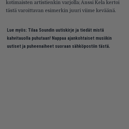
kotimaisten artistienkin varjolla; Anssi Kela kertoi
tästä
varoittavan esimerkin
juuri viime keväänä.
Lue myös:
Tilaa Soundin uutiskirje ja tiedät mistä
kahvitauolla puhutaan! Nappaa ajankohtaiset musiikin
uutiset ja puheenaiheet suoraan sähköpostiin tästä.