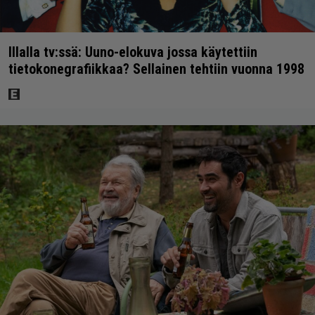
Illalla tv:ssä: Uuno-elokuva jossa käytettiin
tietokonegrafiikkaa? Sellainen tehtiin vuonna 1998