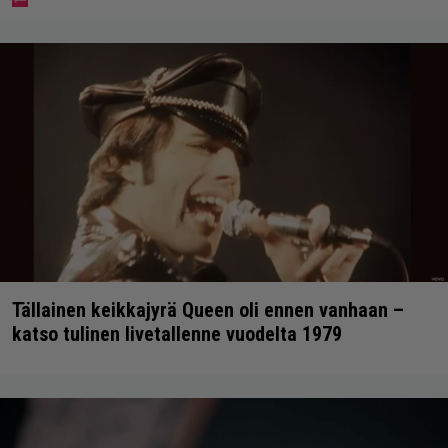
Tällainen keikkajyrä Queen oli ennen vanhaan –
katso tulinen livetallenne vuodelta 1979