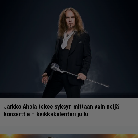
Jarkko Ahola tekee syksyn mittaan vain neljä
konserttia – keikkakalenteri julki