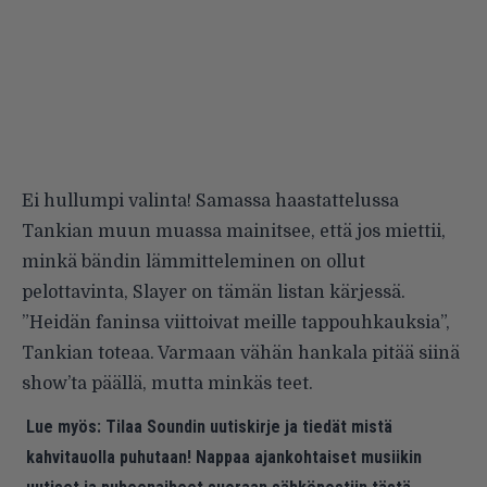
Ei hullumpi valinta! Samassa haastattelussa
Tankian muun muassa mainitsee, että jos miettii,
minkä bändin lämmitteleminen on ollut
pelottavinta, Slayer on tämän listan kärjessä.
”Heidän faninsa viittoivat meille tappouhkauksia”,
Tankian toteaa. Varmaan vähän hankala pitää siinä
show’ta päällä, mutta minkäs teet.
Lue myös:
Tilaa Soundin uutiskirje ja tiedät mistä
kahvitauolla puhutaan! Nappaa ajankohtaiset musiikin