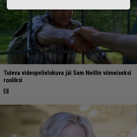
Tuleva videopelielokuva jäi Sam Neillin viimeiseksi
rooliksi