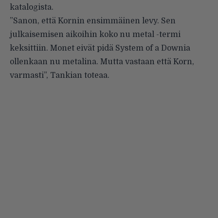
katalogista.
”Sanon, että Kornin ensimmäinen levy. Sen
julkaisemisen aikoihin koko nu metal -termi
keksittiin. Monet eivät pidä System of a Downia
ollenkaan nu metalina. Mutta vastaan että Korn,
varmasti”, Tankian toteaa.