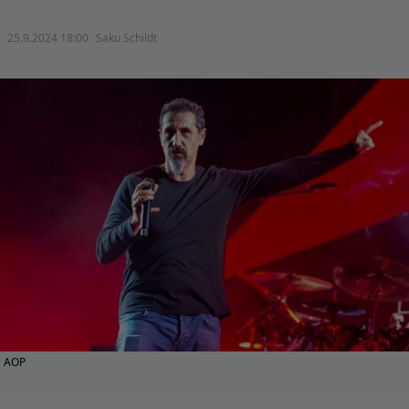
25.9.2024 18:00
Saku Schildt
AOP