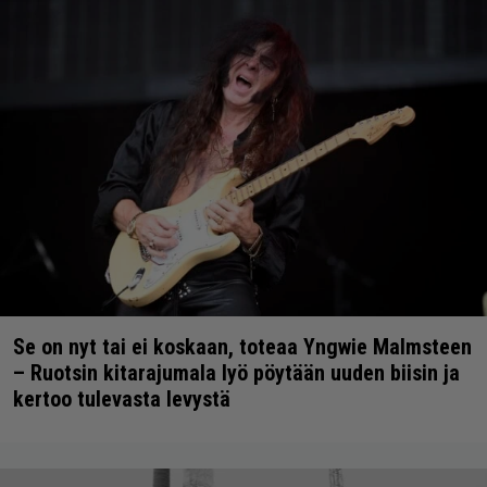
Se on nyt tai ei koskaan, toteaa Yngwie Malmsteen
– Ruotsin kitarajumala lyö pöytään uuden biisin ja
kertoo tulevasta levystä