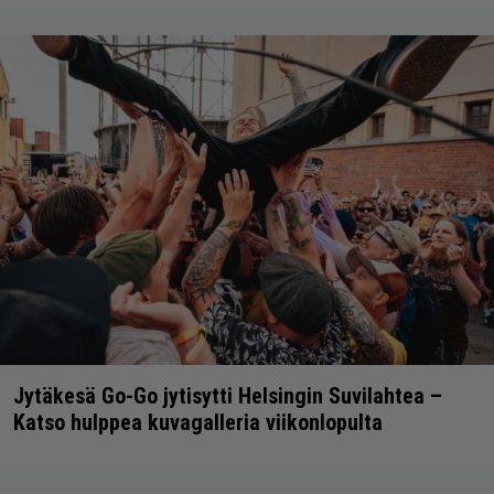
Jytäkesä Go-Go jytisytti Helsingin Suvilahtea –
Katso hulppea kuvagalleria viikonlopulta