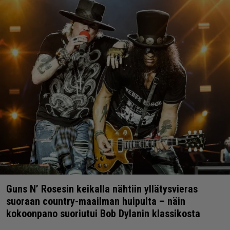
Guns N’ Rosesin keikalla nähtiin yllätysvieras
suoraan country-maailman huipulta – näin
kokoonpano suoriutui Bob Dylanin klassikosta