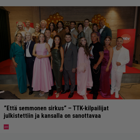
”Että semmonen sirkus” – TTK-kilpailijat
julkistettiin ja kansalla on sanottavaa