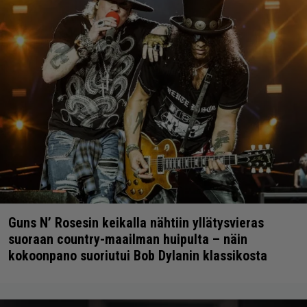
Guns N’ Rosesin keikalla nähtiin yllätysvieras
suoraan country-maailman huipulta – näin
kokoonpano suoriutui Bob Dylanin klassikosta