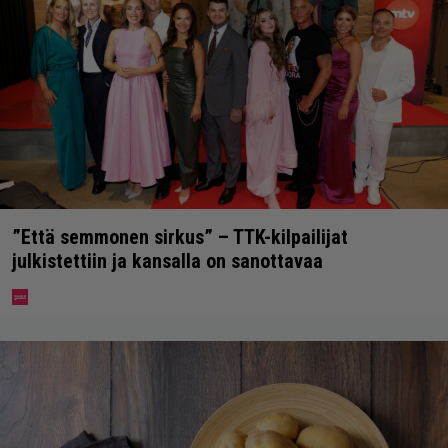
”Että semmonen sirkus” – TTK-kilpailijat
julkistettiin ja kansalla on sanottavaa