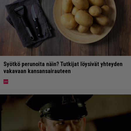
Syötkö perunoita näin? Tutkijat löysivät yhteyden
vakavaan kansansairauteen