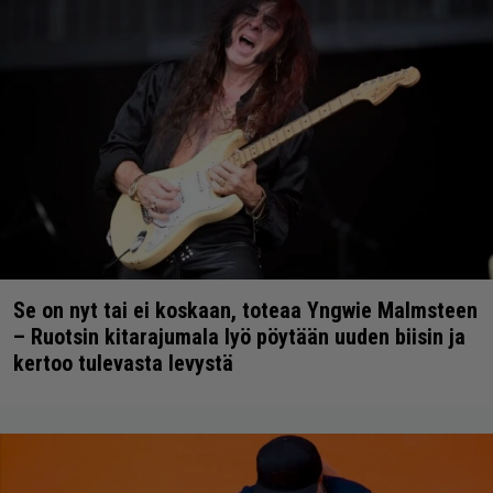
Se on nyt tai ei koskaan, toteaa Yngwie Malmsteen
– Ruotsin kitarajumala lyö pöytään uuden biisin ja
kertoo tulevasta levystä