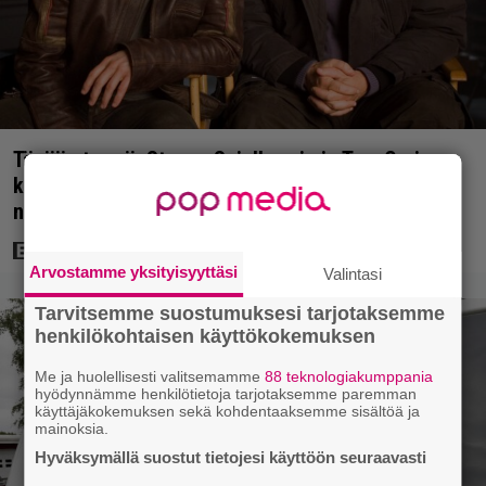
Tänään tv:ssä: Steven Spielbergin ja Tom Cruisen
kaveruus loppui 21 vuotta sitten – Syynä Cruisen
nolo käytös
Arvostamme yksityisyyttäsi
Valintasi
Tarvitsemme suostumuksesi tarjotaksemme
henkilökohtaisen käyttökokemuksen
Me ja huolellisesti valitsemamme
88 teknologiakumppania
hyödynnämme henkilötietoja tarjotaksemme paremman
käyttäjäkokemuksen sekä kohdentaaksemme sisältöä ja
mainoksia.
Hyväksymällä suostut tietojesi käyttöön seuraavasti