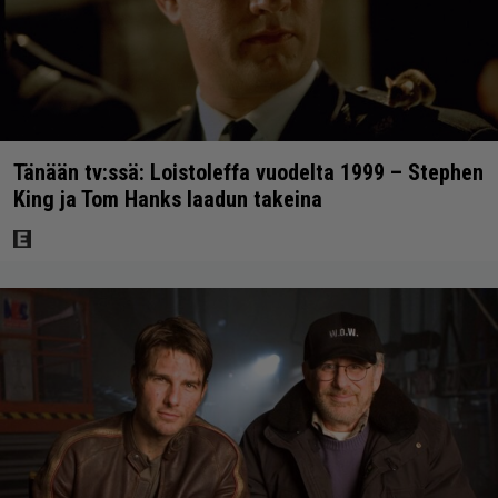
Tänään tv:ssä: Loistoleffa vuodelta 1999 – Stephen
King ja Tom Hanks laadun takeina