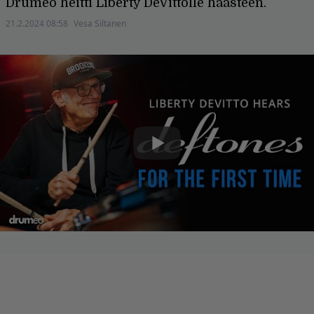
Drumeo heitti Liberty DeVittolle haasteen.
21.2.2024 08:58
Vesa Siltanen