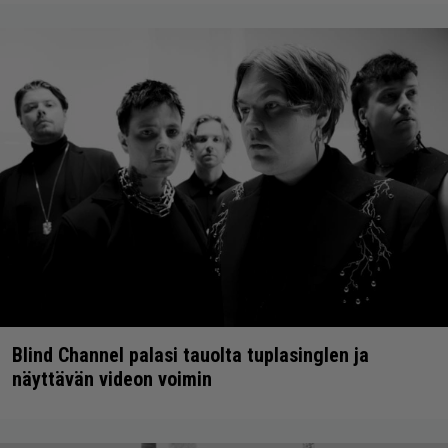
Blind Channel palasi tauolta tuplasinglen ja
näyttävän videon voimin