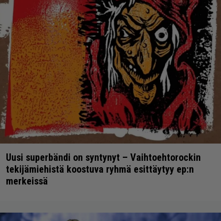
Uusi superbändi on syntynyt – Vaihtoehtorockin
tekijämiehistä koostuva ryhmä esittäytyy ep:n
merkeissä