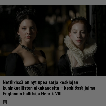
Netflixissä on nyt upea sarja keskiajan
kuninkaallisten aikakaudelta – keskiössä julma
Englannin hallitsija Henrik VIII