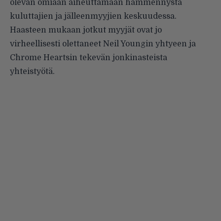
olevan omiaan aiheuttamaan hämmennystä
kuluttajien ja jälleenmyyjien keskuudessa.
Haasteen mukaan jotkut myyjät ovat jo
virheellisesti olettaneet Neil Youngin yhtyeen ja
Chrome Heartsin tekevän jonkinasteista
yhteistyötä.