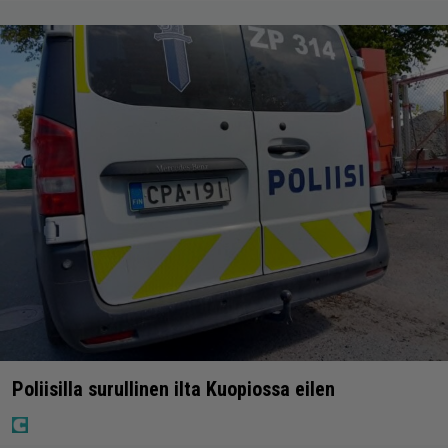
Poliisilla surullinen ilta Kuopiossa eilen