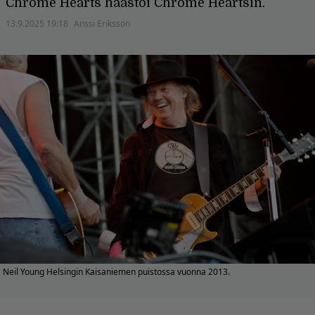
Chrome Hearts haastoi Chrome Heartsin.
13.9.2025 19:18
Anssi Eriksson
Neil Young Helsingin Kaisaniemen puistossa vuonna 2013.