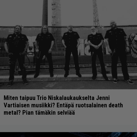
Miten taipuu Trio Niskalaukaukselta Jenni
Vartiaisen musiikki? Entäpä ruotsalainen death
metal? Pian tämäkin selviää