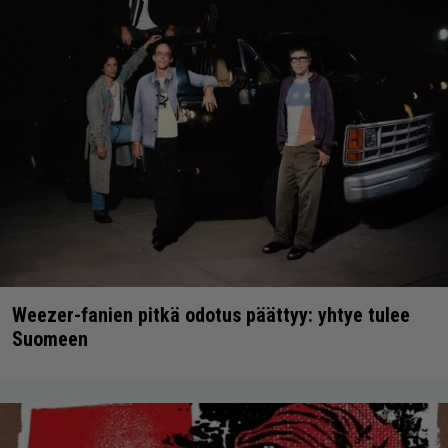
Weezer-fanien pitkä odotus päättyy: yhtye tulee
Suomeen