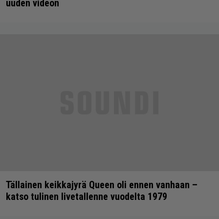
uuden videon
Tällainen keikkajyrä Queen oli ennen vanhaan –
katso tulinen livetallenne vuodelta 1979