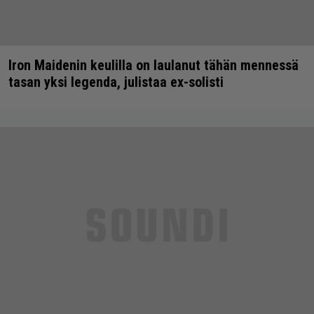
Iron Maidenin keulilla on laulanut tähän mennessä
tasan yksi legenda, julistaa ex-solisti