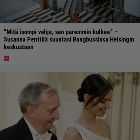
”Mitä isompi vehje, sen paremmin kulkee” –
Susanna Penttilä suuntasi Bangbussinsa Helsingin
keskustaan