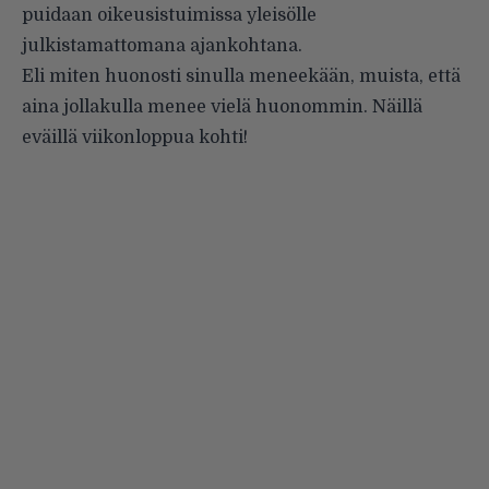
puidaan oikeusistuimissa yleisölle
julkistamattomana ajankohtana.
Eli miten huonosti sinulla meneekään, muista, että
aina jollakulla menee vielä huonommin. Näillä
eväillä viikonloppua kohti!