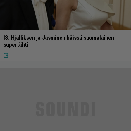
IS: Hjalliksen ja Jasminen häissä suomalainen
supertähti