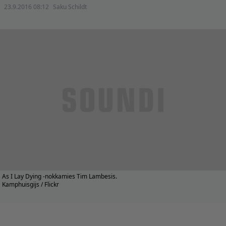
23.9.2016 08:12
Saku Schildt
As I Lay Dying -nokkamies Tim Lambesis.
Kamphuisgijs / Flickr