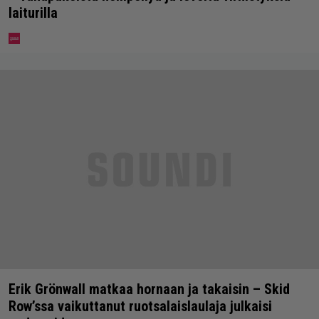
laiturilla
Erik Grönwall matkaa hornaan ja takaisin – Skid
Row’ssa vaikuttanut ruotsalaislaulaja julkaisi