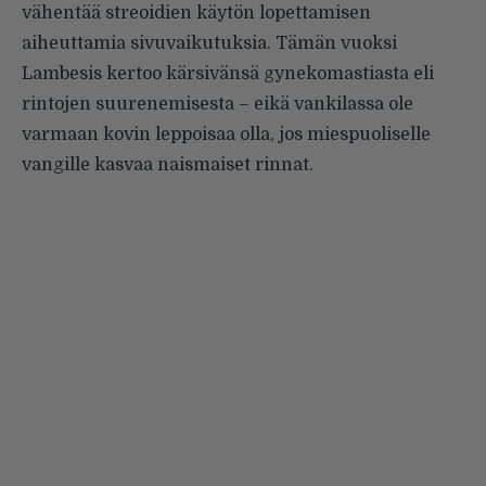
vähentää streoidien käytön lopettamisen
aiheuttamia sivuvaikutuksia. Tämän vuoksi
Lambesis kertoo kärsivänsä gynekomastiasta eli
rintojen suurenemisesta – eikä vankilassa ole
varmaan kovin leppoisaa olla, jos miespuoliselle
vangille kasvaa naismaiset rinnat.