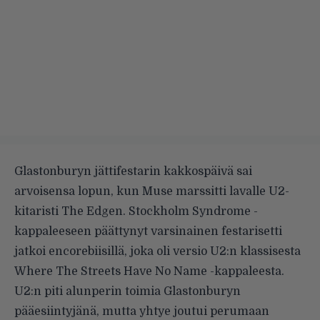
Glastonburyn jättifestarin kakkospäivä sai
arvoisensa lopun, kun
Muse
marssitti lavalle U2-
kitaristi The Edgen. Stockholm Syndrome -
kappaleeseen päättynyt varsinainen festarisetti
jatkoi encorebiisillä, joka oli versio U2:n klassisesta
Where The Streets Have No Name -kappaleesta.
U2:n piti alunperin toimia Glastonburyn
pääesiintyjänä, mutta yhtye joutui perumaan