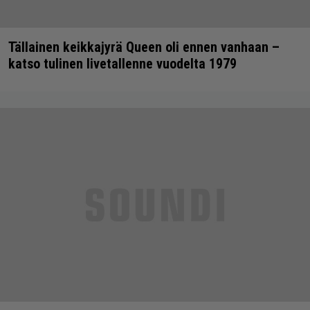
Tällainen keikkajyrä Queen oli ennen vanhaan –
katso tulinen livetallenne vuodelta 1979