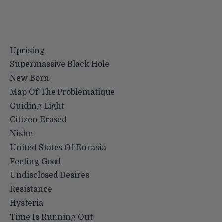
Uprising
Supermassive Black Hole
New Born
Map Of The Problematique
Guiding Light
Citizen Erased
Nishe
United States Of Eurasia
Feeling Good
Undisclosed Desires
Resistance
Hysteria
Time Is Running Out