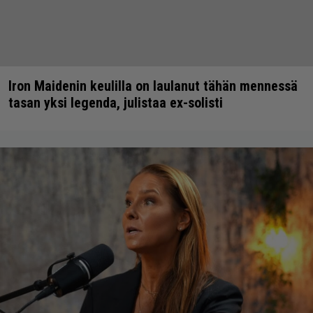
Iron Maidenin keulilla on laulanut tähän mennessä
tasan yksi legenda, julistaa ex-solisti