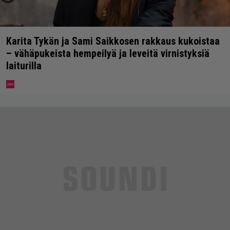
Karita Tykän ja Sami Saikkosen rakkaus kukoistaa
– vähäpukeista hempeilyä ja leveitä virnistyksiä
laiturilla