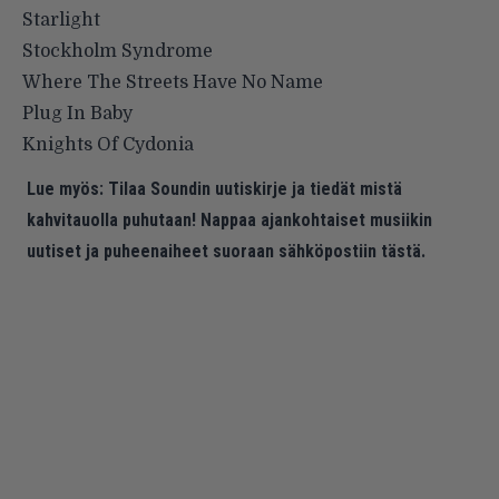
Starlight
Stockholm Syndrome
Where The Streets Have No Name
Plug In Baby
Knights Of Cydonia
Lue myös:
Tilaa Soundin uutiskirje ja tiedät mistä
kahvitauolla puhutaan! Nappaa ajankohtaiset musiikin
uutiset ja puheenaiheet suoraan sähköpostiin tästä.