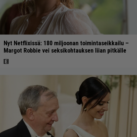
Nyt Netflixissä: 180 miljoonan toimintaseikkailu –
Margot Robbie vei seksikohtauksen liian pitkälle