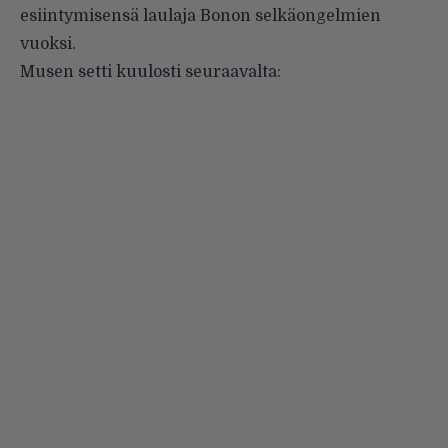
esiintymisensä laulaja Bonon selkäongelmien
vuoksi.
Musen setti kuulosti seuraavalta: