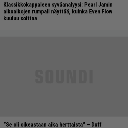
Klassikkokappaleen syväanalyysi: Pearl Jamin
alkuaikojen rumpali näyttää, kuinka Even Flow
kuuluu soittaa
”Se oli oikeastaan aika herttaista” – Duff