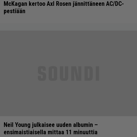
McKagan kertoo Axl Rosen jännittäneen AC/DC-
pestiään
Neil Young julkaisee uuden albumin –
ensimaistiaisella mittaa 11 minuuttia