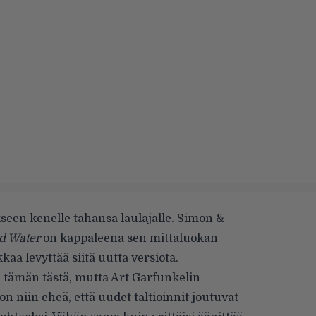
seen kenelle tahansa laulajalle. Simon &
d Water
on kappaleena sen mittaluokan
okkaa levyttää siitä uutta versiota.
 tämän tästä, mutta Art Garfunkelin
n niin eheä, että uudet taltioinnit joutuvat