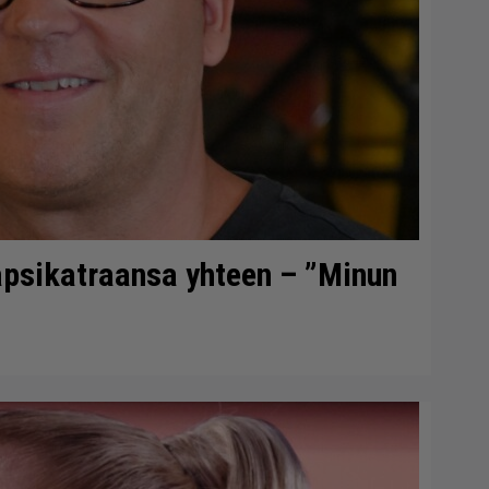
lapsikatraansa yhteen – ”Minun