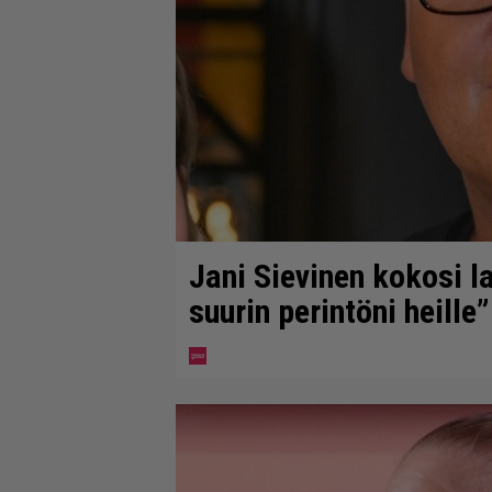
Jani Sievinen kokosi 
suurin perintöni heille”