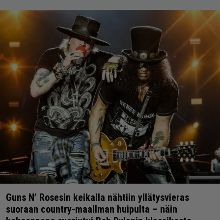
Guns N’ Rosesin keikalla nähtiin yllätysvieras
suoraan country-maailman huipulta – näin