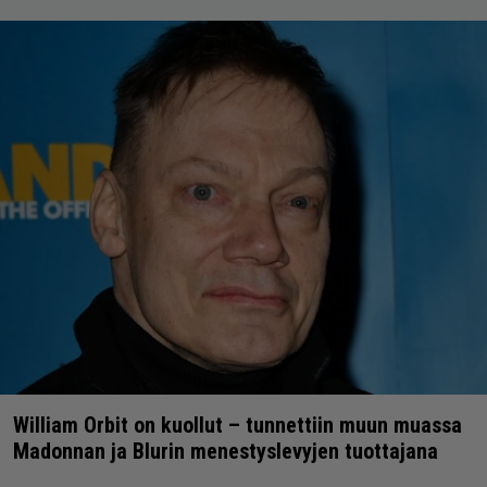
William Orbit on kuollut – tunnettiin muun muassa
Madonnan ja Blurin menestyslevyjen tuottajana