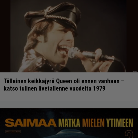
Tällainen keikkajyrä Queen oli ennen vanhaan –
katso tulinen livetallenne vuodelta 1979