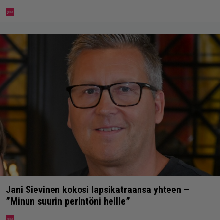
Jani Sievinen kokosi lapsikatraansa yhteen –
”Minun suurin perintöni heille”