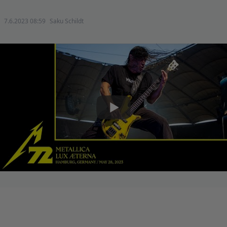
7.6.2023 08:59
Saku Schildt