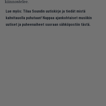
kiinnostelee.
Lue myös:
Tilaa Soundin uutiskirje ja tiedät mistä
kahvitauolla puhutaan! Nappaa ajankohtaiset musiikin
uutiset ja puheenaiheet suoraan sähköpostiin tästä.