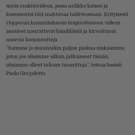
myös reaktiovideon, jossa nelikko katsoo ja
kommentoi tätä mahtavaa taideteostaan. Erityisesti
Oopperan kummituksesta
inspiroituneen videon
asusteet naurattavat bändiläisiä ja kirvoittavat
nasevia kommentteja.
”Saimme jo muutenkin paljon paskaa niskaamme,
joten jos olisimme silloin julkaisseet tämän,
olisimme olleet tuhoon tuomittuja”, toteaa basisti
Paolo Gregoletto.