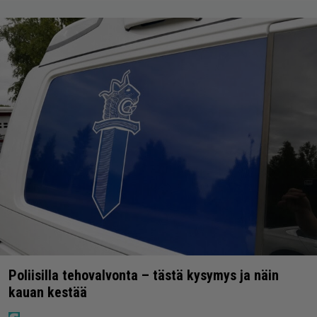
Poliisilla tehovalvonta – tästä kysymys ja näin
kauan kestää