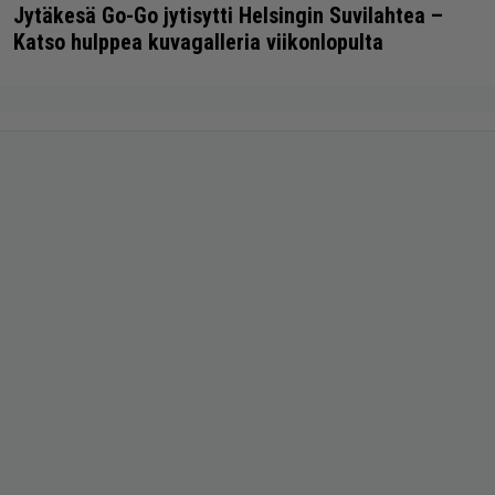
Jytäkesä Go-Go jytisytti Helsingin Suvilahtea –
Katso hulppea kuvagalleria viikonlopulta