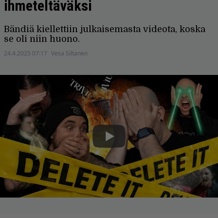
ihmeteltäväksi
Bändiä kiellettiin julkaisemasta videota, koska
se oli niin huono.
24.4.2025 07:17
Vesa Siltanen