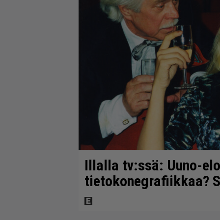
Illalla tv:ssä: Uuno-el
tietokonegrafiikkaa? S