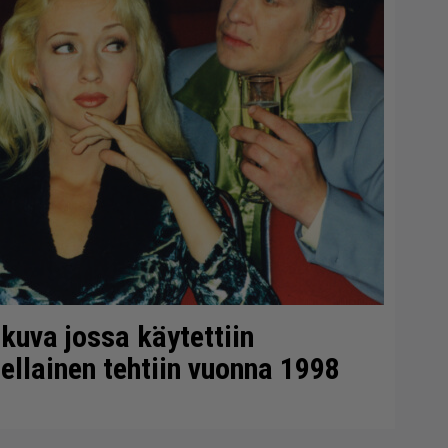
okuva jossa käytettiin
ellainen tehtiin vuonna 1998