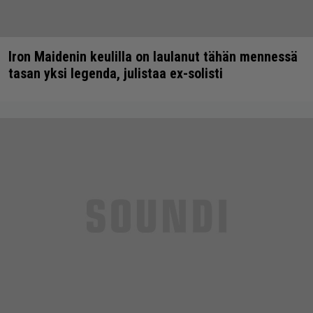
Iron Maidenin keulilla on laulanut tähän mennessä
tasan yksi legenda, julistaa ex-solisti