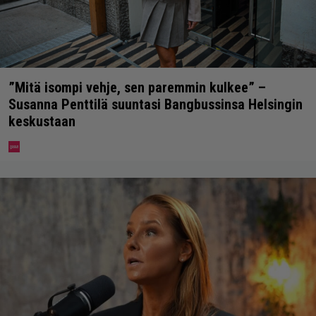
”Mitä isompi vehje, sen paremmin kulkee” –
Susanna Penttilä suuntasi Bangbussinsa Helsingin
keskustaan