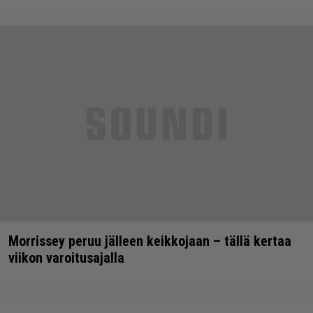
Morrissey peruu jälleen keikkojaan – tällä kertaa
viikon varoitusajalla