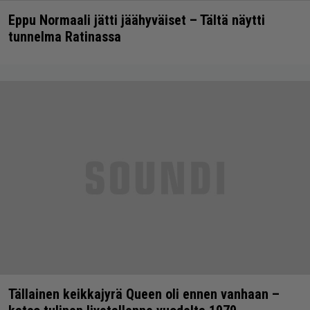
Eppu Normaali jätti jäähyväiset – Tältä näytti
tunnelma Ratinassa
Tällainen keikkajyrä Queen oli ennen vanhaan –