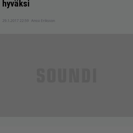
hyväksi
29.1.2017 22:59
Anssi Eriksson