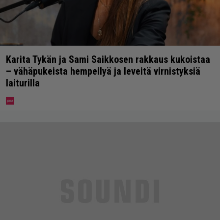
Karita Tykän ja Sami Saikkosen rakkaus kukoistaa
– vähäpukeista hempeilyä ja leveitä virnistyksiä
laiturilla