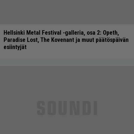
Hellsinki Metal Festival -galleria, osa 2: Opeth,
Paradise Lost, The Kovenant ja muut päätöspäivän
esiintyjät